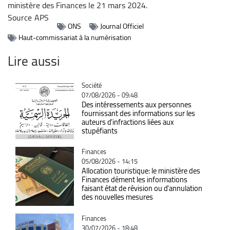
ministère des Finances le 21 mars 2024.
Source
APS
ONS
Journal Officiel
Haut-commissariat à la numérisation
Lire aussi
Catégorie
Société
07/08/2026 - 09:48
Des intéressements aux personnes
fournissant des informations sur les
auteurs d’infractions liées aux
stupéfiants
Catégorie
Finances
05/08/2026 - 14:15
Allocation touristique: le ministère des
Finances dément les informations
faisant état de révision ou d'annulation
des nouvelles mesures
Catégorie
Finances
30/07/2026 - 18:48