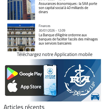
Assurances économiques : la SAA porte
son capital social à 40 milliards de
dinars
Catégorie
Finances
30/07/2026 - 12:09
La Banque d'Algérie ordonne aux
banques de faciliter l'accès des ménages
aux services bancaires
Téléchargez notre Application mobile
Articles récents