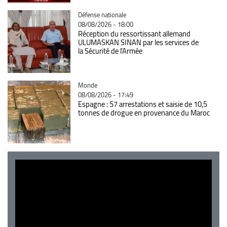
Catégorie
Défense nationale
08/08/2026 - 18:00
Réception du ressortissant allemand
ULUMASKAN SINAN par les services de
la Sécurité de l’Armée
Catégorie
Monde
08/08/2026 - 17:49
Espagne : 57 arrestations et saisie de 10,5
tonnes de drogue en provenance du Maroc