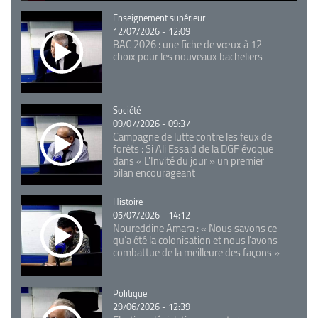
Catégorie
Enseignement supérieur
12/07/2026 - 12:09
BAC 2026 : une fiche de vœux à 12
choix pour les nouveaux bacheliers
Catégorie
Société
09/07/2026 - 09:37
Campagne de lutte contre les feux de
forêts : Si Ali Essaid de la DGF évoque
dans « L'Invité du jour » un premier
bilan encourageant
Catégorie
Histoire
05/07/2026 - 14:12
Noureddine Amara : « Nous savons ce
qu’a été la colonisation et nous l’avons
combattue de la meilleure des façons »
Catégorie
Politique
29/06/2026 - 12:39