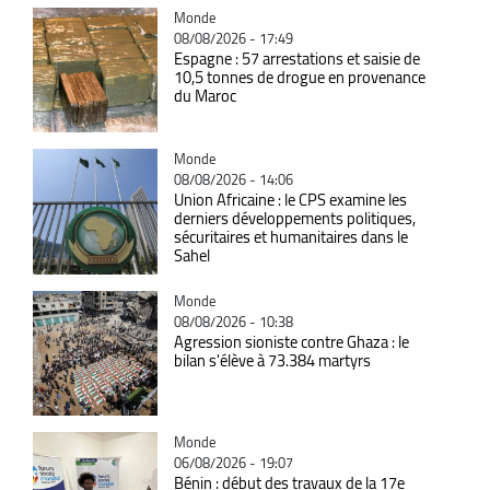
Catégorie
Monde
08/08/2026 - 17:49
Espagne : 57 arrestations et saisie de
10,5 tonnes de drogue en provenance
du Maroc
Catégorie
Monde
08/08/2026 - 14:06
Union Africaine : le CPS examine les
derniers développements politiques,
sécuritaires et humanitaires dans le
Sahel
Catégorie
Monde
08/08/2026 - 10:38
Agression sioniste contre Ghaza : le
bilan s'élève à 73.384 martyrs
Catégorie
Monde
06/08/2026 - 19:07
Bénin : début des travaux de la 17e