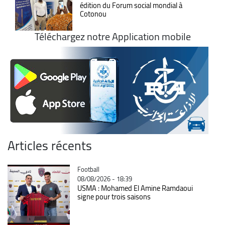
édition du Forum social mondial à
Cotonou
Téléchargez notre Application mobile
Articles récents
Catégorie
Football
08/08/2026 - 18:39
USMA : Mohamed El Amine Ramdaoui
signe pour trois saisons