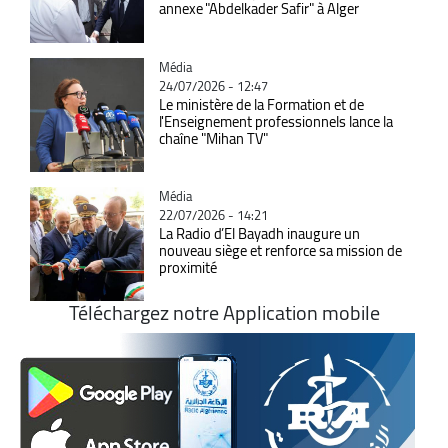
annexe "Abdelkader Safir" à Alger
Catégorie
Média
24/07/2026 - 12:47
Le ministère de la Formation et de
l'Enseignement professionnels lance la
chaîne "Mihan TV"
Catégorie
Média
22/07/2026 - 14:21
La Radio d’El Bayadh inaugure un
nouveau siège et renforce sa mission de
proximité
Téléchargez notre Application mobile