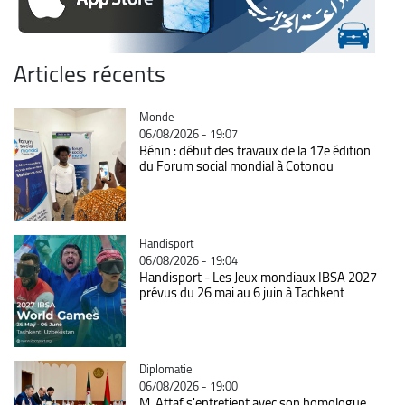
Articles récents
Catégorie
Monde
06/08/2026 - 19:07
Bénin : début des travaux de la 17e édition
du Forum social mondial à Cotonou
Catégorie
Handisport
06/08/2026 - 19:04
Handisport - Les Jeux mondiaux IBSA 2027
prévus du 26 mai au 6 juin à Tachkent
Catégorie
Diplomatie
06/08/2026 - 19:00
M. Attaf s'entretient avec son homologue