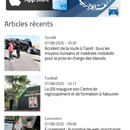
Articles récents
Catégorie
Société
07/08/2026 - 10:30
Accident de la route à Tiaret : tous les
moyens humains et matériels mobilisés
pour la prise en charge des blessés
Catégorie
Football
07/08/2026 - 10:17
La JSK inaugure son Centre de
regroupement et de formation à Yakouren
Catégorie
Commerce
07/08/2026 - 09:58
E-paiement : le nombre de web-marchands