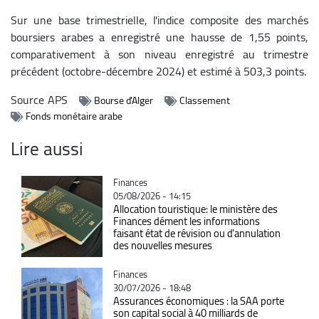
Sur une base trimestrielle, l'indice composite des marchés
boursiers arabes a enregistré une hausse de 1,55 points,
comparativement à son niveau enregistré au trimestre
précédent (octobre-décembre 2024) et estimé à 503,3 points.
Source
APS
Bourse d'Alger
Classement
Fonds monétaire arabe
Lire aussi
Catégorie
Finances
05/08/2026 - 14:15
Allocation touristique: le ministère des
Finances dément les informations
faisant état de révision ou d'annulation
des nouvelles mesures
Catégorie
Finances
30/07/2026 - 18:48
Assurances économiques : la SAA porte
son capital social à 40 milliards de