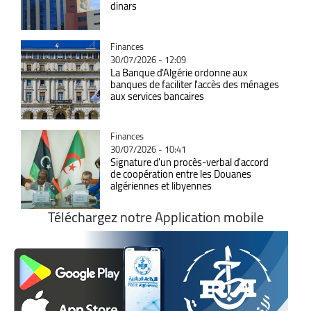
dinars
Catégorie
Finances
30/07/2026 - 12:09
La Banque d'Algérie ordonne aux
banques de faciliter l'accès des ménages
aux services bancaires
Catégorie
Finances
30/07/2026 - 10:41
Signature d'un procès-verbal d'accord
de coopération entre les Douanes
algériennes et libyennes
Téléchargez notre Application mobile