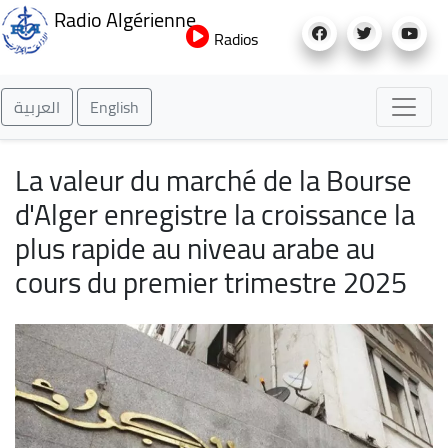
Aller
Radio Algérienne
au
Radios
contenu
principal
العربية
English
La valeur du marché de la Bourse
d'Alger enregistre la croissance la
plus rapide au niveau arabe au
cours du premier trimestre 2025