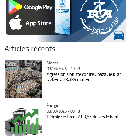
Articles récents
Catégorie
Monde
08/08/2026 - 10:38
Agression sioniste contre Ghaza : le bilan
s'élève à 73.384 martyrs
Catégorie
Énergie
08/08/2026 - 09:43
Pétrole : le Brent à 83,55 dollars le baril