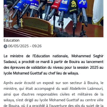
Education
06/05/2025 - 09:26
Le ministre de l’Education nationale, Mohammed Seghir
Sadaoui, a procédé ce mardi à partir de Bouira au lancement
des épreuves de validation du niveau pour la session 2025 au
lycée Mohamed Guettaf au chef lieu de wilaya.
Après avoir écouté un exposé sur son secteur à Bouira, le
ministre, qui était accompagné du wali Abdelkrim Laâmouri,
ainsi que d’autres responsables civiles et militaires de la
wilaya, s’est dirigé au lycée Mohamed Guettaf au centre ville
de Bouira, où il a procédé à l’ouverture des plis du sujet de la