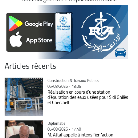
Articles récents
Catégorie
Construction & Travaux Publics
05/08/2026 - 18:06
Réalisation en cours d’une station
d’épuration des eaux usées pour Sidi Ghilès
et Cherchell
Catégorie
Diplomatie
05/08/2026 - 17:40
M. Attaf appelle à intensifier l'action