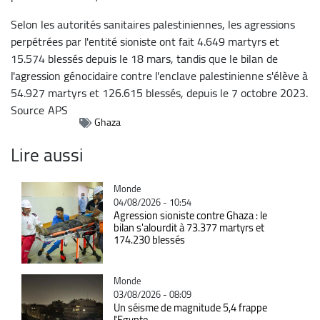
Selon les autorités sanitaires palestiniennes, les agressions
perpétrées par l'entité sioniste ont fait 4.649 martyrs et
15.574 blessés depuis le 18 mars, tandis que le bilan de
l'agression génocidaire contre l'enclave palestinienne s'élève à
54.927 martyrs et 126.615 blessés, depuis le 7 octobre 2023.
Source
APS
Ghaza
Lire aussi
Catégorie
Monde
04/08/2026 - 10:54
Agression sioniste contre Ghaza : le
bilan s'alourdit à 73.377 martyrs et
174.230 blessés
Catégorie
Monde
03/08/2026 - 08:09
Un séisme de magnitude 5,4 frappe
l'Egypte