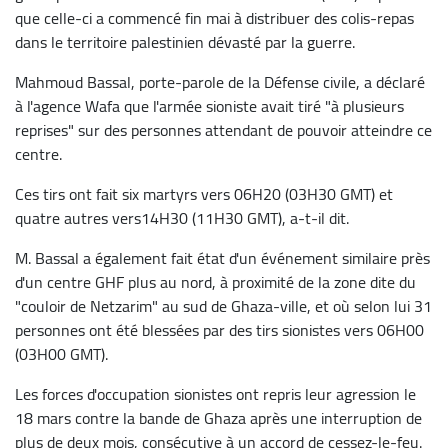
que celle-ci a commencé fin mai à distribuer des colis-repas
dans le territoire palestinien dévasté par la guerre.
Mahmoud Bassal, porte-parole de la Défense civile, a déclaré
à l'agence Wafa que l'armée sioniste avait tiré "à plusieurs
reprises" sur des personnes attendant de pouvoir atteindre ce
centre.
Ces tirs ont fait six martyrs vers 06H20 (03H30 GMT) et
quatre autres vers14H30 (11H30 GMT), a-t-il dit.
M. Bassal a également fait état d'un événement similaire près
d'un centre GHF plus au nord, à proximité de la zone dite du
"couloir de Netzarim" au sud de Ghaza-ville, et où selon lui 31
personnes ont été blessées par des tirs sionistes vers 06H00
(03H00 GMT).
Les forces d'occupation sionistes ont repris leur agression le
18 mars contre la bande de Ghaza après une interruption de
plus de deux mois, consécutive à un accord de cessez-le-feu.