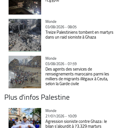
Catégorie
Monde
03/08/2026 - 08:05
Treize Palestiniens tombent en martyrs
dans un raid sioniste à Ghaza
Catégorie
Monde
03/08/2026 - 07:59
Des agents des services de
renseignements marocains parmi les
milliers de migrants illégaux à Ceuta,
selon la Garde civile
Plus d'infos Palestine
Catégorie
Monde
27/07/2026 - 10:09
Agression sioniste contre Ghaza : le
bilan s'alourdit à 73.329 martyrs