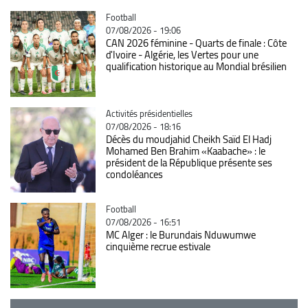
Catégorie
Football
07/08/2026 - 19:06
CAN 2026 féminine - Quarts de finale : Côte
d'Ivoire - Algérie, les Vertes pour une
qualification historique au Mondial brésilien
Catégorie
Activités présidentielles
07/08/2026 - 18:16
Décès du moudjahid Cheikh Saïd El Hadj
Mohamed Ben Brahim «Kaabache» : le
président de la République présente ses
condoléances
Catégorie
Football
07/08/2026 - 16:51
MC Alger : le Burundais Nduwumwe
cinquième recrue estivale