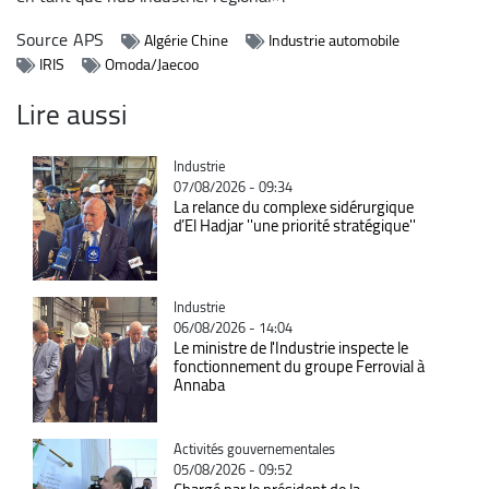
Source
APS
Algérie Chine
Industrie automobile
IRIS
Omoda/Jaecoo
Lire aussi
Catégorie
Industrie
07/08/2026 - 09:34
La relance du complexe sidérurgique
d’El Hadjar ''une priorité stratégique''
Catégorie
Industrie
06/08/2026 - 14:04
Le ministre de l'Industrie inspecte le
fonctionnement du groupe Ferrovial à
Annaba
Catégorie
Activités gouvernementales
05/08/2026 - 09:52