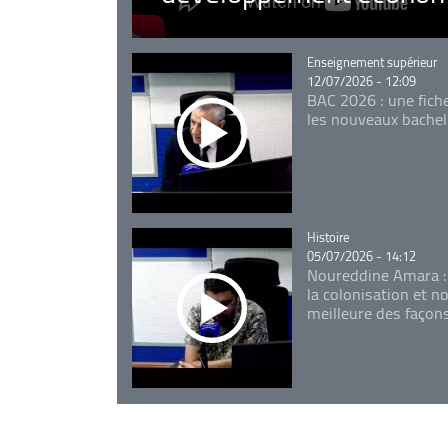
Catégorie
Enseignement supérieur
12/07/2026 - 12:09
BAC 2026 : une fich
les nouveaux bachel
Catégorie
Histoire
05/07/2026 - 14:12
Noureddine Amara :
la colonisation et n
meilleure des façon