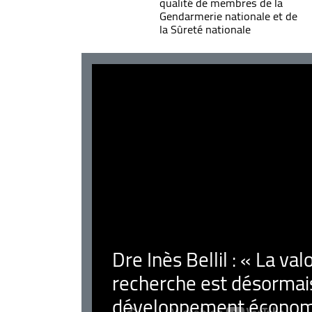
qualité de membres de la
Gendarmerie nationale et de
la Sûreté nationale
Dre Inès Bellil : « La val
recherche est désormais
développement économ