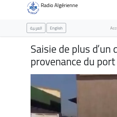
Radio Algérienne
Ma
العربية
English
Acc
Saisie de plus d’un 
provenance du port 