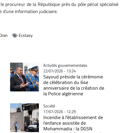
le procureur de la République près du pôle pénal spécialisé
 d’une information judiciaire.
Oran
Ecstasy
Catégorie
Activités gouvernementales
22/07/2026 - 13:24
Sayoud préside la cérémonie
de célébration du 64e
anniversaire de la création de
la Police algérienne
Catégorie
Société
17/07/2026 - 12:29
Incendie à l'établissement de
l'enfance assistée de
Mohammadia : la DGSN