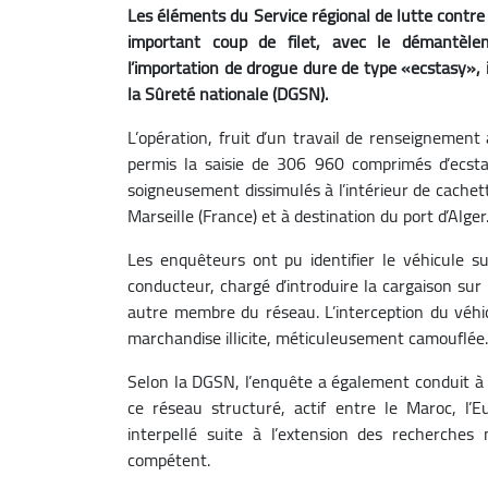
Les éléments du Service régional de lutte contr
important coup de filet, avec le démantèlem
l’importation de drogue dure de type «ecstasy», 
la Sûreté nationale (DGSN).
L’opération, fruit d’un travail de renseignement 
permis la saisie de 306 960 comprimés d’ecsta
soigneusement dissimulés à l’intérieur de cach
Marseille (France) et à destination du port d’Alger
Les enquêteurs ont pu identifier le véhicule sus
conducteur, chargé d’introduire la cargaison sur 
autre membre du réseau. L’interception du véhic
marchandise illicite, méticuleusement camouflée.
Selon la DGSN, l’enquête a également conduit à l
ce réseau structuré, actif entre le Maroc, l’E
interpellé suite à l’extension des recherches
compétent.