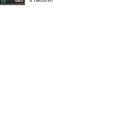
à Yakouren