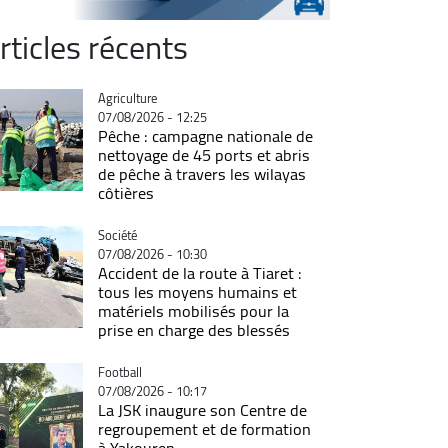
rticles récents
Catégorie
Agriculture
07/08/2026 - 12:25
Pêche : campagne nationale de
nettoyage de 45 ports et abris
de pêche à travers les wilayas
côtières
Catégorie
Société
07/08/2026 - 10:30
Accident de la route à Tiaret :
tous les moyens humains et
matériels mobilisés pour la
prise en charge des blessés
Catégorie
Football
07/08/2026 - 10:17
La JSK inaugure son Centre de
regroupement et de formation