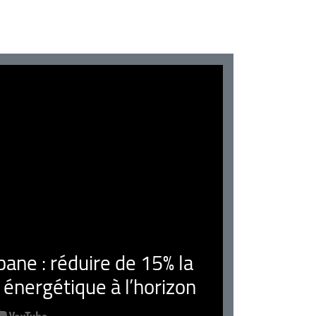
ne : réduire de 15% la
nergétique à l’horizon