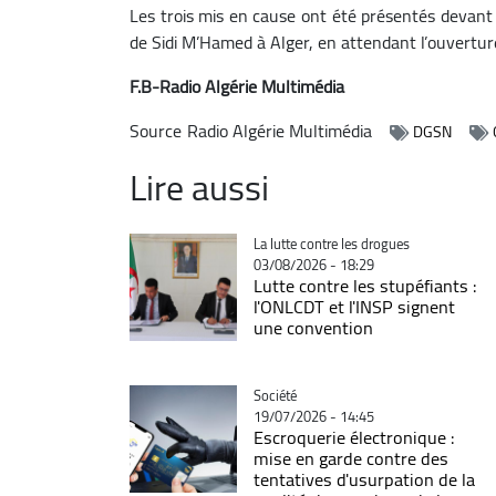
Les trois mis en cause ont été présentés devant 
de Sidi M’Hamed à Alger, en attendant l’ouverture
F.B-Radio Algérie Multimédia
Source
Radio Algérie Multimédia
DGSN
Lire aussi
Catégorie
La lutte contre les drogues
03/08/2026 - 18:29
Lutte contre les stupéfiants :
l'ONLCDT et l'INSP signent
une convention
Catégorie
Société
19/07/2026 - 14:45
Escroquerie électronique :
mise en garde contre des
tentatives d'usurpation de la