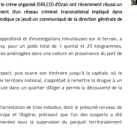
e le crime organisé (SRLCO) d’Oran ont récemment réussi un
ent d’un réseau criminel transnational impliqué dans
indique ce jeudi un communiqué de la direction générale de
approfondi et d’investigations minutieuses sur le terrain, a
sy, pour un poids total de 1 quintal et 25 kilogrammes,
ettes aménagées dans une voiture en provenance du port de
.
pect, puis suivre son itinéraire jusqu’à la capitale, où le
le territoire national, s’apprêtait à remettre la drogue à un
ule dans un quartier d’Alger a permis la découverte de la
’arrestation de trois individus, dont le présumé cerveau de
urope et l’Algérie, précisant que l’un des suspects a été
 menées sous la supervision du parquet territorialement