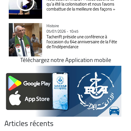
qu’a été la colonisation et nous l’avons
combattue de la meilleure des façons »
Catégorie
Histoire
05/07/2026 - 10:45
Tacherift préside une conférence à
l'occasion du 64e anniversaire de la Fête
de l'Indépendance
Téléchargez notre Application mobile
Articles récents