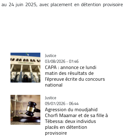
é au 24 juin 2025, avec placement en détention provisoire
Catégorie
Justice
03/08/2026 - 07:46
CAPA : annonce ce lundi
matin des résultats de
l'épreuve écrite du concours
national
Catégorie
Justice
09/07/2026 - 06:44
Agression du moudjahid
Chorfi Maamar et de sa fille à
Tébessa: deux individus
placés en détention
provisoire