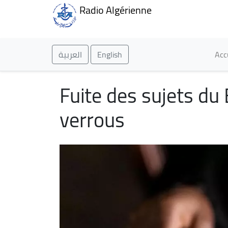
Radio Algérienne
Ma
العربية
English
Acc
Fuite des sujets du
verrous