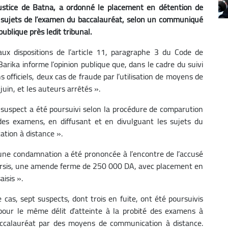
justice de Batna, a ordonné le placement en détention de
s sujets de l’examen du baccalauréat, selon un communiqué
ublique près ledit tribunal.
 dispositions de l’article 11, paragraphe 3 du Code de
Barika informe l’opinion publique que, dans le cadre du suivi
officiels, deux cas de fraude par l’utilisation de moyens de
uin, et les auteurs arrêtés ».
suspect a été poursuivi selon la procédure de comparution
 des examens, en diffusant et en divulguant les sujets du
tion à distance ».
ne condamnation a été prononcée à l’encontre de l’accusé
ursis, une amende ferme de 250 000 DA, avec placement en
aisis ».
as, sept suspects, dont trois en fuite, ont été poursuivis
our le même délit d’atteinte à la probité des examens à
 baccalauréat par des moyens de communication à distance.