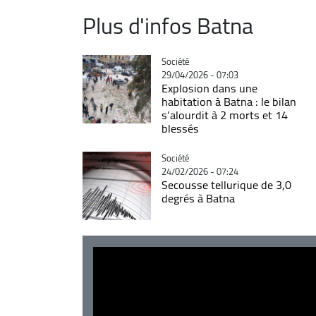
Plus d'infos Batna
Catégorie
Société
29/04/2026 - 07:03
Explosion dans une
habitation à Batna : le bilan
s’alourdit à 2 morts et 14
blessés
Catégorie
Société
24/02/2026 - 07:24
Secousse tellurique de 3,0
degrés à Batna