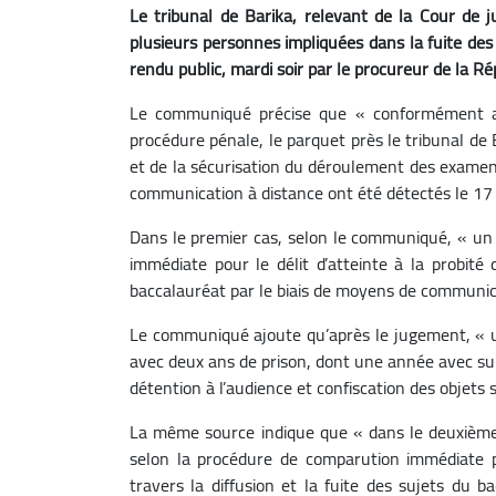
Le tribunal de Barika, relevant de la Cour de 
plusieurs personnes impliquées dans la fuite de
rendu public, mardi soir par le procureur de la Rép
Le communiqué précise que « conformément aux
procédure pénale, le parquet près le tribunal de 
et de la sécurisation du déroulement des examens 
communication à distance ont été détectés le 17 j
Dans le premier cas, selon le communiqué, « un 
immédiate pour le délit d’atteinte à la probité
baccalauréat par le biais de moyens de communica
Le communiqué ajoute qu’après le jugement, « u
avec deux ans de prison, dont une année avec s
détention à l’audience et confiscation des objets s
La même source indique que « dans le deuxième c
selon la procédure de comparution immédiate p
travers la diffusion et la fuite des sujets du