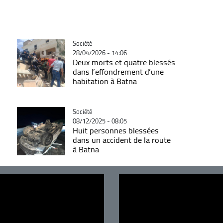
Catégorie
Société
28/04/2026 - 14:06
Deux morts et quatre blessés
dans l’effondrement d’une
habitation à Batna
Catégorie
Société
08/12/2025 - 08:05
Huit personnes blessées
dans un accident de la route
à Batna