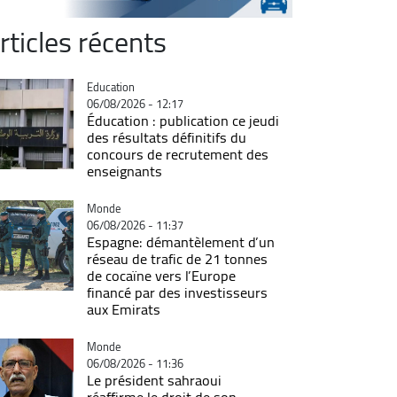
rticles récents
Catégorie
Education
06/08/2026 - 12:17
Éducation : publication ce jeudi
des résultats définitifs du
concours de recrutement des
enseignants
Catégorie
Monde
06/08/2026 - 11:37
Espagne: démantèlement d’un
réseau de trafic de 21 tonnes
de cocaïne vers l’Europe
financé par des investisseurs
aux Emirats
Catégorie
Monde
06/08/2026 - 11:36
Le président sahraoui