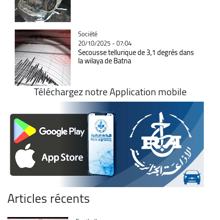
Catégorie
Société
20/10/2025 - 07:04
Secousse tellurique de 3,1 degrés dans
la wilaya de Batna
Téléchargez notre Application mobile
Articles récents