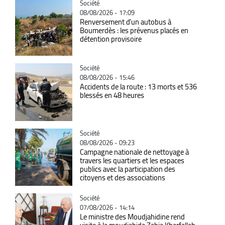
Catégorie
Société
08/08/2026 - 17:09
Renversement d'un autobus à
Boumerdès : les prévenus placés en
détention provisoire
Catégorie
Société
08/08/2026 - 15:46
Accidents de la route : 13 morts et 536
blessés en 48 heures
Catégorie
Société
08/08/2026 - 09:23
Campagne nationale de nettoyage à
travers les quartiers et les espaces
publics avec la participation des
citoyens et des associations
Catégorie
Société
07/08/2026 - 14:14
Le ministre des Moudjahidine rend