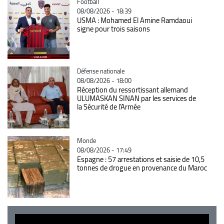
Catégorie
Football
08/08/2026 - 18:39
USMA : Mohamed El Amine Ramdaoui
signe pour trois saisons
Catégorie
Défense nationale
08/08/2026 - 18:00
Réception du ressortissant allemand
ULUMASKAN SINAN par les services de
la Sécurité de l’Armée
Catégorie
Monde
08/08/2026 - 17:49
Espagne : 57 arrestations et saisie de 10,5
tonnes de drogue en provenance du Maroc