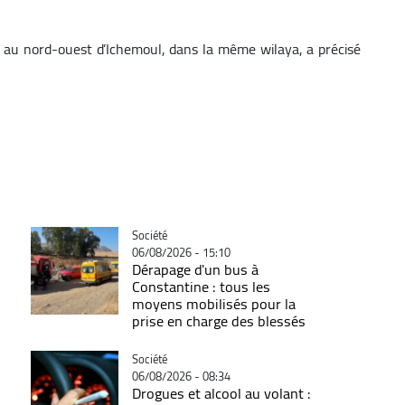
m au nord-ouest d’Ichemoul, dans la même wilaya, a précisé
Catégorie
Société
06/08/2026 - 15:10
Dérapage d'un bus à
Constantine : tous les
moyens mobilisés pour la
prise en charge des blessés
Catégorie
Société
06/08/2026 - 08:34
Drogues et alcool au volant :