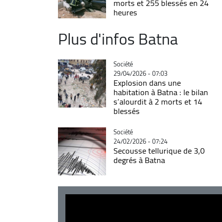
morts et 255 blessés en 24
heures
Plus d'infos Batna
Catégorie
Société
29/04/2026 - 07:03
Explosion dans une
habitation à Batna : le bilan
s’alourdit à 2 morts et 14
blessés
Catégorie
Société
24/02/2026 - 07:24
Secousse tellurique de 3,0
degrés à Batna