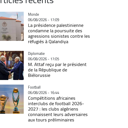
Catégorie
Monde
06/08/2026 - 17:09
La présidence palestinienne
condamne la poursuite des
agressions sionistes contre les
réfugiés à Qalandiya
Catégorie
Diplomatie
06/08/2026 - 17:05
M. Attaf reçu par le président
de la République de
Biélorussie
Catégorie
Football
06/08/2026 - 16:44
Compétitions africaines
interclubs de football 2026-
2027 : les clubs algériens
connaissent leurs adversaires
aux tours préliminaires