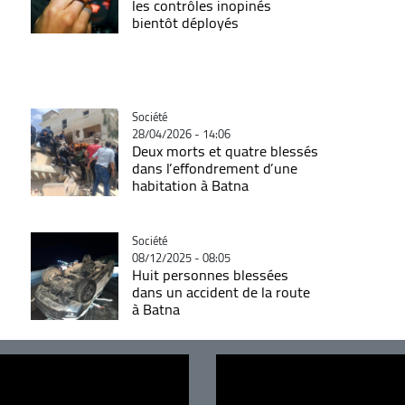
les contrôles inopinés
bientôt déployés
Catégorie
Société
28/04/2026 - 14:06
Deux morts et quatre blessés
dans l’effondrement d’une
habitation à Batna
Catégorie
Société
08/12/2025 - 08:05
Huit personnes blessées
dans un accident de la route
à Batna