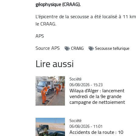
géophysique (CRAAG).
L'épicentre de la secousse a été localisé à 11 k
le CRAAG.
APS
Source
APS
CRAAG
Secousse tellurique
Lire aussi
Catégorie
Société
06/08/2026 - 15:23
Wilaya d'Alger : lancement
vendredi de la 9e grande
campagne de nettoiement
Catégorie
Société
06/08/2026 - 11:01
Accidents de la route : 10