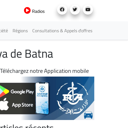
Radios
iété
Régions
Consultations & Appels d'offres
ya de Batna
Téléchargez notre Application mobile
rticles récents