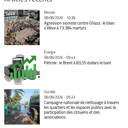
Catégorie
Monde
08/08/2026 - 10:38
Agression sioniste contre Ghaza : le bilan
s'élève à 73.384 martyrs
Catégorie
Énergie
08/08/2026 - 09:43
Pétrole : le Brent à 83,55 dollars le baril
Catégorie
Société
08/08/2026 - 09:23
Campagne nationale de nettoyage à travers
les quartiers et les espaces publics avec la
participation des citoyens et des
associations