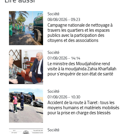
Catégorie
Société
08/08/2026 - 09:23
Campagne nationale de nettoyage à
travers les quartiers et les espaces
publics avec la participation des
citoyens et des associations
Catégorie
Société
07/08/2026 - 14:14
Le ministre des Moudjahidine rend
visite à la moudjahida Zahia Kharfallah
pour s'enquérir de son état de santé
Catégorie
Société
07/08/2026 - 10:30
Accident de la route à Tiaret : tous les
moyens humains et matériels mobilisés
pour la prise en charge des blessés
Catégorie
Société