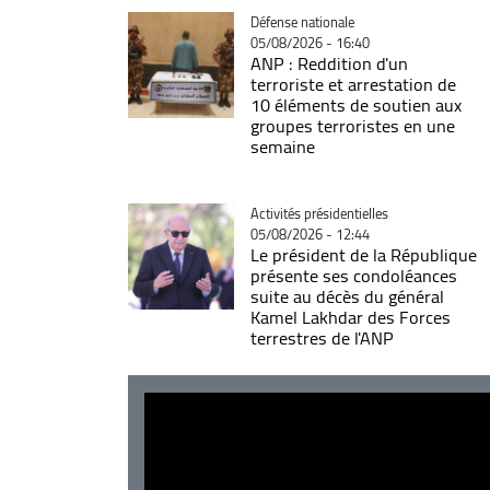
Catégorie
Défense nationale
05/08/2026 - 16:40
ANP : Reddition d'un
terroriste et arrestation de
10 éléments de soutien aux
groupes terroristes en une
semaine
Catégorie
Activités présidentielles
05/08/2026 - 12:44
Le président de la République
présente ses condoléances
suite au décès du général
Kamel Lakhdar des Forces
terrestres de l'ANP