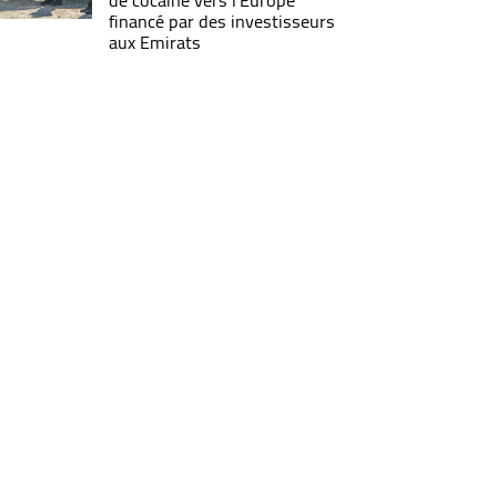
de cocaïne vers l’Europe
financé par des investisseurs
aux Emirats