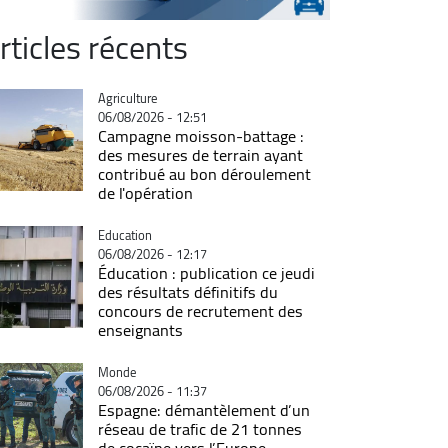
rticles récents
Catégorie
Agriculture
06/08/2026 - 12:51
Campagne moisson-battage :
des mesures de terrain ayant
contribué au bon déroulement
de l'opération
Catégorie
Education
06/08/2026 - 12:17
Éducation : publication ce jeudi
des résultats définitifs du
concours de recrutement des
enseignants
Catégorie
Monde
06/08/2026 - 11:37
Espagne: démantèlement d’un
réseau de trafic de 21 tonnes