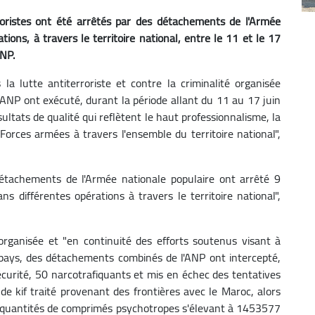
oristes ont été arrêtés par des détachements de l'Armée
tions, à travers le territoire national, entre le 11 et le 17
ANP.
a lutte antiterroriste et contre la criminalité organisée
ANP ont exécuté, durant la période allant du 11 au 17 juin
ultats de qualité qui reflètent le haut professionnalisme, la
 Forces armées à travers l'ensemble du territoire national",
 détachements de l'Armée nationale populaire ont arrêté 9
s différentes opérations à travers le territoire national",
 organisée et "en continuité des efforts soutenus visant à
 pays, des détachements combinés de l'ANP ont intercepté,
sécurité, 50 narcotrafiquants et mis en échec des tentatives
e kif traité provenant des frontières avec le Maroc, alors
 quantités de comprimés psychotropes s'élevant à 1453577