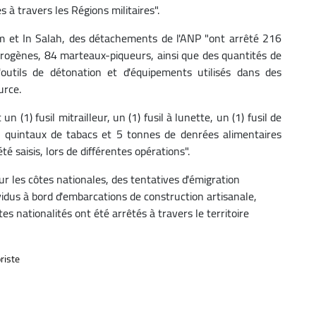
 à travers les Régions militaires".
m et In Salah, des détachements de l'ANP "ont arrêté 216
ctrogènes, 84 marteaux-piqueurs, ainsi que des quantités de
d'outils de détonation et d'équipements utilisés dans des
urce.
 (1) fusil mitrailleur, un (1) fusil à lunette, un (1) fusil de
9 quintaux de tabacs et 5 tonnes de denrées alimentaires
t été saisis, lors de différentes opérations".
ur les côtes nationales, des tentatives d'émigration
idus à bord d'embarcations de construction artisanale,
s nationalités ont été arrêtés à travers le territoire
riste