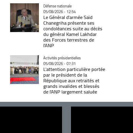
Catégorie
Défense nationale
05/08/2026 - 12:54
Le Général d'armée Saïd
Chanegriha présente ses
condoléances suite au décès
du général Kamel Lakhdar
des Forces terrestres de
l'ANP
Catégorie
Activités présidentielles
05/08/2026 - 07:31
L'attention particulière portée
par le président de la
République aux retraités et
grands invalides et blessés
de l'ANP largement saluée