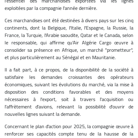
l'essentiel des marchandises exportées via les lignes
exploitées par la compagnie l'année dernière.
Ces marchandises ont été destinées à divers pays sur les cinq
continents, dont la Belgique, l'Italie, l'Espagne, la Russie, la
France, la Turquie, l'Arabie saoudite, Qatar et le Canada, selon
le responsable, qui affirme qu'Air Algérie Cargo œuvre à
consolider sa présence en Afrique, un marché "prometteur",
et plus particulièrement au Sénégal et en Mauritanie.
Il a fait part, à ce propos, de la disponibilité de la société à
satisfaire les demandes croissantes des opérateurs
économiques, suivant les évolutions du marché, via la mise à
disposition des conditions favorables et des moyens
nécessaires à l'export, soit à travers l'acquisition ou
l'affrètement d'avions, relevant la possibilité d'ouvrir de
nouvelles lignes suivant la demande.
Concernant le plan d'action pour 2025, la compagnie œuvre à
renforcer ses capacités compte tenu de la hausse de la