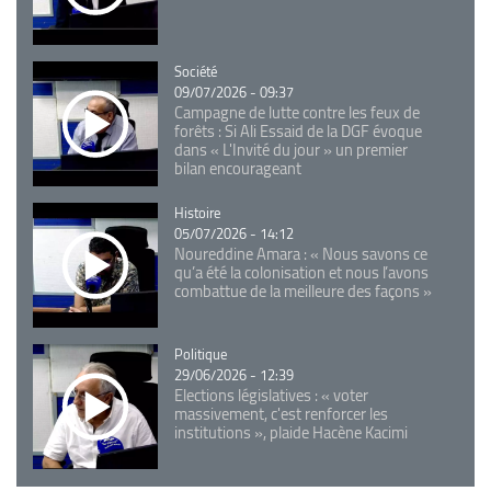
Catégorie
Société
09/07/2026 - 09:37
Campagne de lutte contre les feux de
forêts : Si Ali Essaid de la DGF évoque
dans « L'Invité du jour » un premier
bilan encourageant
Catégorie
Histoire
05/07/2026 - 14:12
Noureddine Amara : « Nous savons ce
qu’a été la colonisation et nous l’avons
combattue de la meilleure des façons »
Catégorie
Politique
29/06/2026 - 12:39
Elections législatives : « voter
massivement, c'est renforcer les
institutions », plaide Hacène Kacimi