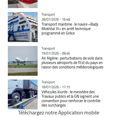
Catégorie
Transport
28/07/2026 - 16:48
Transport maritime : le navire «Badji
Mokhtar III» en arrêt technique
programmé en Grèce
Catégorie
Transport
19/07/2026 - 08:46
Air Algérie : perturbations de vols dans
plusieurs aéroports de l'Est du pays en
raison des conditions météorologiques
Catégorie
Transport
18/07/2026 - 17:15
Véhicules lourds : le ministère des
Travaux publics et la GN signent une
convention pour renforcer le contrôle
des surcharges
Téléchargez notre Application mobile