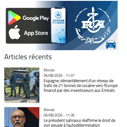
Articles récents
Catégorie
Monde
06/08/2026 - 11:37
Espagne: démantèlement d’un réseau de
trafic de 21 tonnes de cocaïne vers l’Europe
financé par des investisseurs aux Emirats
Catégorie
Monde
06/08/2026 - 11:36
Le président sahraoui réaffirme le droit de
son peuple à l'autodétermination