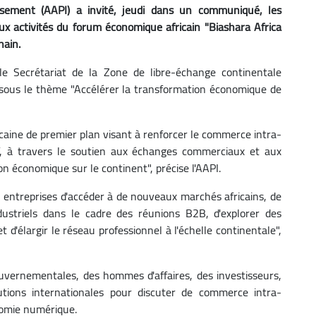
issement (AAPI) a invité, jeudi dans un communiqué, les
ux activités du forum économique africain "Biashara Africa
hain.
e Secrétariat de la Zone de libre-échange continentale
 sous le thème "Accélérer la transformation économique de
icaine de premier plan visant à renforcer le commerce intra-
CAf, à travers le soutien aux échanges commerciaux et aux
on économique sur le continent", précise l'AAPI.
 entreprises d'accéder à de nouveaux marchés africains, de
ustriels dans le cadre des réunions B2B, d'explorer des
 d'élargir le réseau professionnel à l'échelle continentale",
vernementales, des hommes d'affaires, des investisseurs,
utions internationales pour discuter de commerce intra-
onomie numérique.