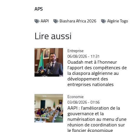
APS
AAPI
Biashara Africa 2026
Algérie Togo
Lire aussi
Catégorie
Entreprise
06/08/2026 - 17:31
Ouadah met à l’honneur
l’apport des compétences de
la diaspora algérienne au
développement des
entreprises nationales
Catégorie
Economie
03/08/2026 - 07:56
AAPI : l'amélioration de la
gouvernance et la
numérisation au menu d'une
réunion de coordination sur
le foncier économique