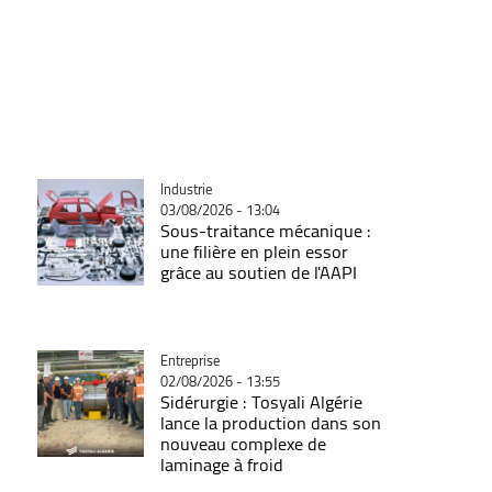
Catégorie
Industrie
03/08/2026 - 13:04
Sous-traitance mécanique :
une filière en plein essor
grâce au soutien de l'AAPI
Catégorie
Entreprise
02/08/2026 - 13:55
Sidérurgie : Tosyali Algérie
lance la production dans son
nouveau complexe de
laminage à froid