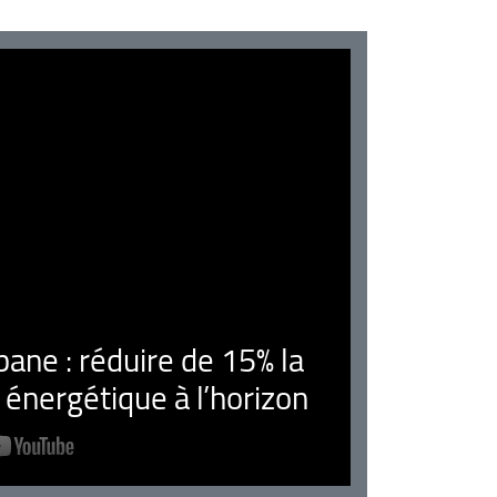
ne : réduire de 15% la
nergétique à l’horizon