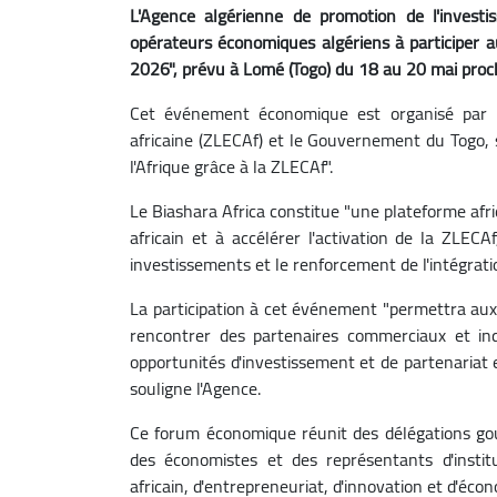
L'Agence algérienne de promotion de l'invest
opérateurs économiques algériens à participer a
2026", prévu à Lomé (Togo) du 18 au 20 mai proc
Cet événement économique est organisé par l
africaine (ZLECAf) et le Gouvernement du Togo,
l'Afrique grâce à la ZLECAf".
Le Biashara Africa constitue "une plateforme afr
africain et à accélérer l'activation de la ZLE
investissements et le renforcement de l'intégrati
La participation à cet événement "permettra aux
rencontrer des partenaires commerciaux et ind
opportunités d'investissement et de partenariat et
souligne l'Agence.
Ce forum économique réunit des délégations gou
des économistes et des représentants d'instit
africain, d'entrepreneuriat, d'innovation et d'éc