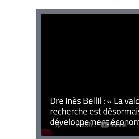
Dre Inès Bellil : « La val
recherche est désormais
développement économ