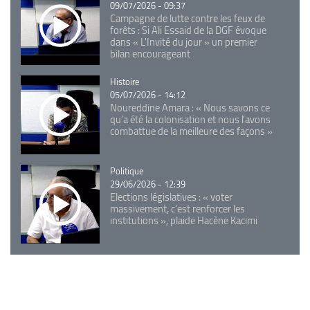
09/07/2026 - 09:37
Campagne de lutte contre les feux de
forêts : Si Ali Essaid de la DGF évoque
dans « L'Invité du jour » un premier
bilan encourageant
Catégorie
Histoire
05/07/2026 - 14:12
Noureddine Amara : « Nous savons ce
qu’a été la colonisation et nous l’avons
combattue de la meilleure des façons »
Catégorie
Politique
29/06/2026 - 12:39
Elections législatives : « voter
massivement, c'est renforcer les
institutions », plaide Hacène Kacimi