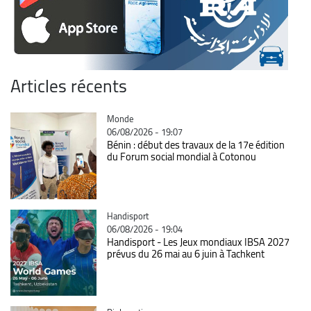
Articles récents
Catégorie
Monde
06/08/2026 - 19:07
Bénin : début des travaux de la 17e édition
du Forum social mondial à Cotonou
Catégorie
Handisport
06/08/2026 - 19:04
Handisport - Les Jeux mondiaux IBSA 2027
prévus du 26 mai au 6 juin à Tachkent