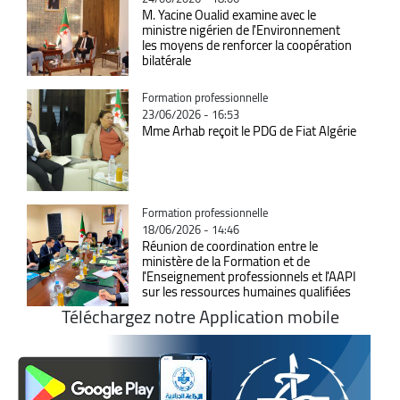
M. Yacine Oualid examine avec le
ministre nigérien de l'Environnement
les moyens de renforcer la coopération
bilatérale
Catégorie
Formation professionnelle
23/06/2026 - 16:53
Mme Arhab reçoit le PDG de Fiat Algérie
Catégorie
Formation professionnelle
18/06/2026 - 14:46
Réunion de coordination entre le
ministère de la Formation et de
l'Enseignement professionnels et l'AAPI
sur les ressources humaines qualifiées
Téléchargez notre Application mobile