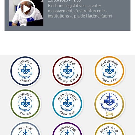
29/06/2026 - 12:39
Elections législatives : « voter
massivement, c'est renforcer les
institutions », plaide Hacène Kacimi