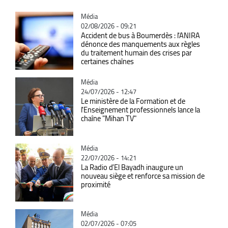
Catégorie
Média
02/08/2026 - 09:21
Accident de bus à Boumerdès : l'ANIRA
dénonce des manquements aux règles
du traitement humain des crises par
certaines chaînes
Catégorie
Média
24/07/2026 - 12:47
Le ministère de la Formation et de
l'Enseignement professionnels lance la
chaîne "Mihan TV"
Catégorie
Média
22/07/2026 - 14:21
La Radio d’El Bayadh inaugure un
nouveau siège et renforce sa mission de
proximité
Catégorie
Média
02/07/2026 - 07:05