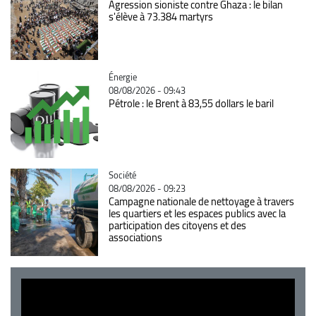
Agression sioniste contre Ghaza : le bilan
s'élève à 73.384 martyrs
Catégorie
Énergie
08/08/2026 - 09:43
Pétrole : le Brent à 83,55 dollars le baril
Catégorie
Société
08/08/2026 - 09:23
Campagne nationale de nettoyage à travers
les quartiers et les espaces publics avec la
participation des citoyens et des
associations