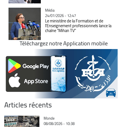
Catégorie
Média
24/07/2026 - 12:47
Le ministère de la Formation et de
l'Enseignement professionnels lance la
chaîne "Mihan TV"
Téléchargez notre Application mobile
Articles récents
Catégorie
Monde
08/08/2026 - 10:38