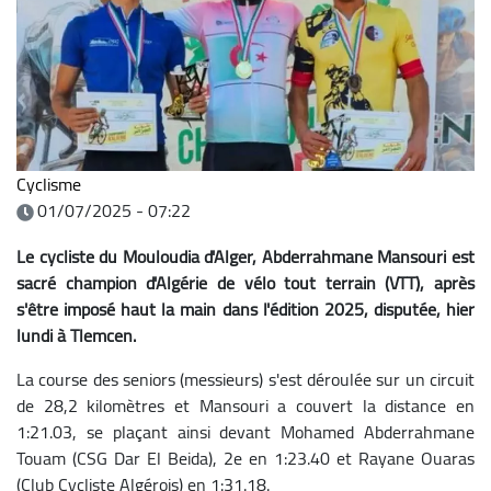
Cyclisme
01/07/2025 - 07:22
Le cycliste du Mouloudia d'Alger, Abderrahmane Mansouri est
sacré champion d'Algérie de vélo tout terrain (VTT), après
s'être imposé haut la main dans l'édition 2025, disputée, hier
lundi à Tlemcen.
La course des seniors (messieurs) s'est déroulée sur un circuit
de 28,2 kilomètres et Mansouri a couvert la distance en
1:21.03, se plaçant ainsi devant Mohamed Abderrahmane
Touam (CSG Dar El Beida), 2e en 1:23.40 et Rayane Ouaras
(Club Cycliste Algérois) en 1:31.18.