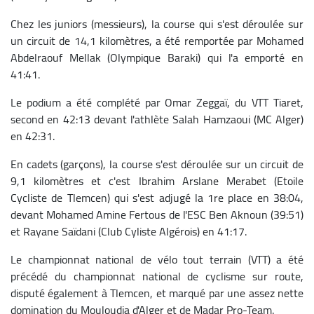
Chez les juniors (messieurs), la course qui s'est déroulée sur
un circuit de 14,1 kilomètres, a été remportée par Mohamed
Abdelraouf Mellak (Olympique Baraki) qui l'a emporté en
41:41.
Le podium a été complété par Omar Zeggaï, du VTT Tiaret,
second en 42:13 devant l'athlète Salah Hamzaoui (MC Alger)
en 42:31.
En cadets (garçons), la course s'est déroulée sur un circuit de
9,1 kilomètres et c'est Ibrahim Arslane Merabet (Etoile
Cycliste de Tlemcen) qui s'est adjugé la 1re place en 38:04,
devant Mohamed Amine Fertous de l'ESC Ben Aknoun (39:51)
et Rayane Saïdani (Club Cyliste Algérois) en 41:17.
Le championnat national de vélo tout terrain (VTT) a été
précédé du championnat national de cyclisme sur route,
disputé également à Tlemcen, et marqué par une assez nette
domination du Mouloudia d'Alger et de Madar Pro-Team.