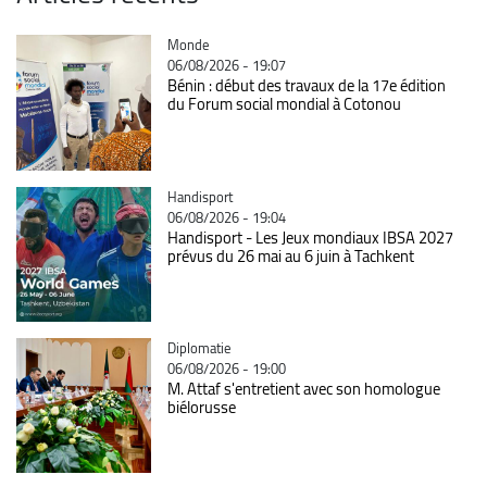
Catégorie
Monde
06/08/2026 - 19:07
Bénin : début des travaux de la 17e édition
du Forum social mondial à Cotonou
Catégorie
Handisport
06/08/2026 - 19:04
Handisport - Les Jeux mondiaux IBSA 2027
prévus du 26 mai au 6 juin à Tachkent
Catégorie
Diplomatie
06/08/2026 - 19:00
M. Attaf s'entretient avec son homologue
biélorusse