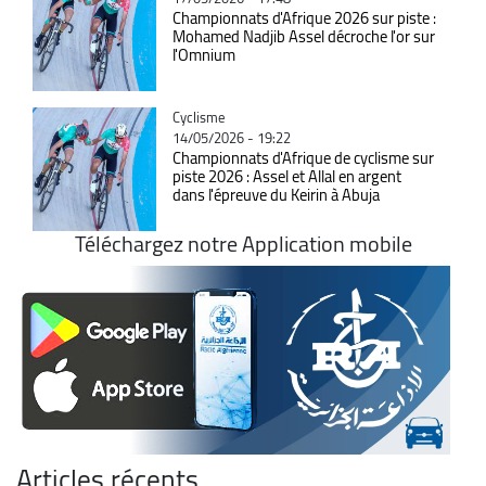
Championnats d'Afrique 2026 sur piste :
Mohamed Nadjib Assel décroche l'or sur
l'Omnium
Catégorie
Cyclisme
14/05/2026 - 19:22
Championnats d'Afrique de cyclisme sur
piste 2026 : Assel et Allal en argent
dans l'épreuve du Keirin à Abuja
Téléchargez notre Application mobile
Articles récents