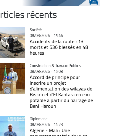
rticles récents
Catégorie
Société
08/08/2026 - 15:46
Accidents de la route : 13
morts et 536 blessés en 48
heures
Catégorie
Construction & Travaux Publics
08/08/2026 - 15:08
Accord de principe pour
inscrire un projet
d'alimentation des wilayas de
Biskra et d'El Kantara en eau
potable à partir du barrage de
Beni Haroun
Catégorie
Diplomatie
08/08/2026 - 14:23
Algérie - Mali : Une