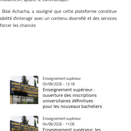
 Bilal Achacha, a souligné que cette plateforme constitue
ibilité d'interagir avec un contenu diversifié et des services
forcer les chances
Catégorie
Enseignement supérieur
05/08/2026 - 12:18
Enseignement supérieur :
ouverture des inscriptions
universitaires définitives
pour les nouveaux bacheliers
Catégorie
Enseignement supérieur
04/08/2026 - 11:06
Enseignement supérieur: les