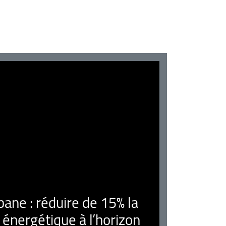
ne : réduire de 15% la
nergétique à l’horizon