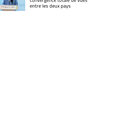
convergence totale de vues
entre les deux pays