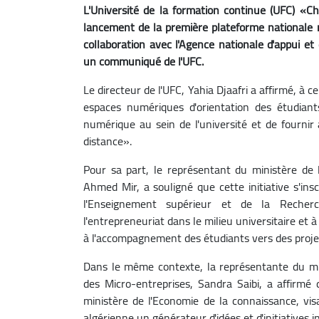
L'Université de la formation continue (UFC) «C
lancement de la première plateforme nationale n
collaboration avec l'Agence nationale d'appui e
un communiqué de l'UFC.
Le directeur de l'UFC, Yahia Djaafri a affirmé, à 
espaces numériques d'orientation des étudiants
numérique au sein de l'université et de fournir
distance».
Pour sa part, le représentant du ministère de 
Ahmed Mir, a souligné que cette initiative s'ins
l'Enseignement supérieur et de la Recher
l'entrepreneuriat dans le milieu universitaire et 
à l'accompagnement des étudiants vers des proj
Dans le même contexte, la représentante du min
des Micro-entreprises, Sandra Saibi, a affirmé 
ministère de l'Economie de la connaissance, visa
algérienne un générateur d'idées et d'initiatives