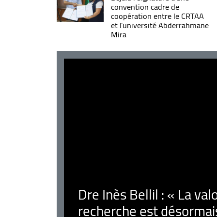
convention cadre de
coopération entre le CRTAA
et l'université Abderrahmane
Mira
Dre Inès Bellil : « La val
recherche est désormais