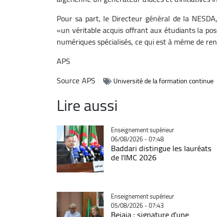
Pour sa part, le Directeur général de la NESDA,
«un véritable acquis offrant aux étudiants la poss
numériques spécialisés, ce qui est à même de ren
APS
Source
APS
Université de la formation continue
Lire aussi
Catégorie
Enseignement supérieur
06/08/2026 - 07:48
Baddari distingue les lauréats
de l'IMC 2026
Catégorie
Enseignement supérieur
05/08/2026 - 07:43
Bejaia : signature d'une