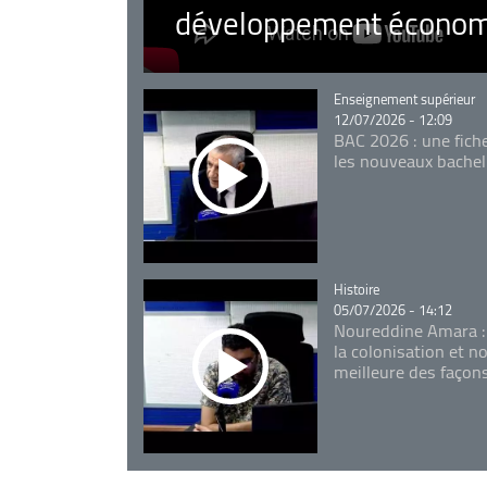
développement économ
Catégorie
Enseignement supérieur
12/07/2026 - 12:09
BAC 2026 : une fich
les nouveaux bachel
Catégorie
Histoire
05/07/2026 - 14:12
Noureddine Amara :
la colonisation et n
meilleure des façon