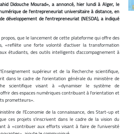
hahid Didouche Mourad», a annoncé, hier lundi à Alger, le
umérique de l'entrepreneuriat universitaire à distance, en
t de développement de l'entrepreneuriat (NESDA), a indiqué
ce propos, que le lancement de cette plateforme qui offre des
, «reflète une forte volonté d'activer la transformation
 aux étudiants, des outils intelligents d'accompagnement à
l'Enseignement supérieur et de la Recherche scientifique,
crit dans le cadre de l'orientation générale du ministère de
che scientifique visant à «dynamiser le système de
à offrir des espaces numériques contribuant à l'orientation et
ets prometteurs».
istère de l'Economie de la connaissance, des Start-up et
que ces projets s'inscrivent dans le cadre de la vision du
nt à «contribuer aux efforts visant à faire de l'université
 innovantes», ajoute le communiqué.