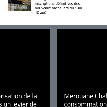
inscriptions définitives des
nouveaux bacheliers du 5 au
10 août
orisation de la
Merouane Chaba
 un levier de
consommation é