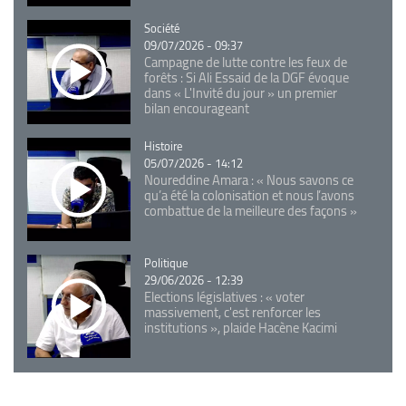
Catégorie
Société
09/07/2026 - 09:37
Campagne de lutte contre les feux de
forêts : Si Ali Essaid de la DGF évoque
dans « L'Invité du jour » un premier
bilan encourageant
Catégorie
Histoire
05/07/2026 - 14:12
Noureddine Amara : « Nous savons ce
qu’a été la colonisation et nous l’avons
combattue de la meilleure des façons »
Catégorie
Politique
29/06/2026 - 12:39
Elections législatives : « voter
massivement, c'est renforcer les
institutions », plaide Hacène Kacimi