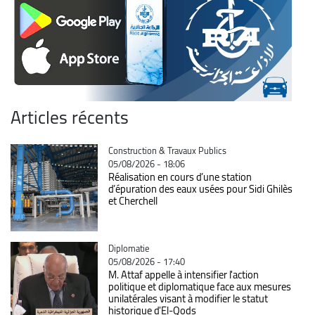
Articles récents
Catégorie
Construction & Travaux Publics
05/08/2026 - 18:06
Réalisation en cours d’une station
d’épuration des eaux usées pour Sidi Ghilès
et Cherchell
Catégorie
Diplomatie
05/08/2026 - 17:40
M. Attaf appelle à intensifier l'action
politique et diplomatique face aux mesures
unilatérales visant à modifier le statut
historique d'El-Qods