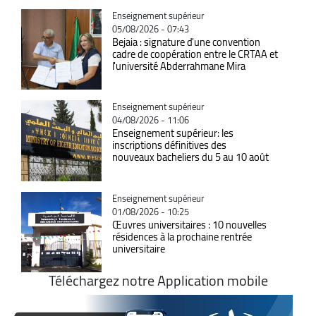
Catégorie
Enseignement supérieur
05/08/2026 - 07:43
Bejaia : signature d'une convention
cadre de coopération entre le CRTAA et
l'université Abderrahmane Mira
Catégorie
Enseignement supérieur
04/08/2026 - 11:06
Enseignement supérieur: les
inscriptions définitives des
nouveaux bacheliers du 5 au 10 août
Catégorie
Enseignement supérieur
01/08/2026 - 10:25
Œuvres universitaires : 10 nouvelles
résidences à la prochaine rentrée
universitaire
Téléchargez notre Application mobile