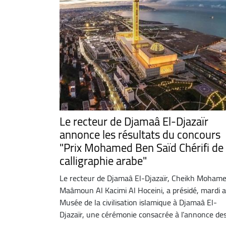
Le recteur de Djamaâ El-Djazaïr
annonce les résultats du concours
"Prix Mohamed Ben Saïd Chérifi de
calligraphie arabe"
Le recteur de Djamaâ El-Djazaïr, Cheikh Moham
Maâmoun Al Kacimi Al Hoceini, a présidé, mardi 
Musée de la civilisation islamique à Djamaâ El-
Djazaïr, une cérémonie consacrée à l’annonce des 