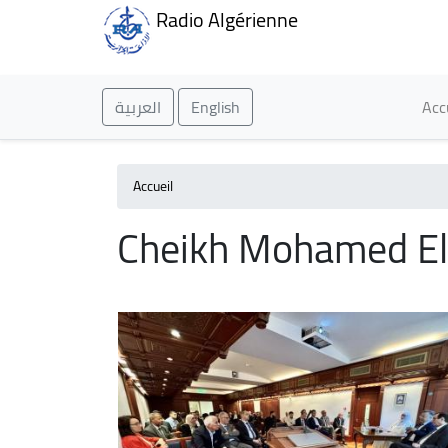
Radio Algérienne
Ma
العربية
English
Acc
Accueil
Cheikh Mohamed El