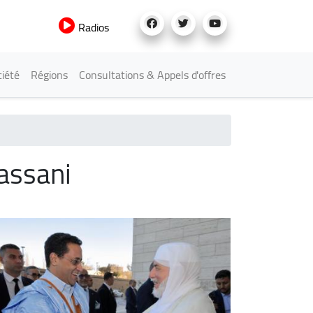
Radios
iété
Régions
Consultations & Appels d'offres
assani