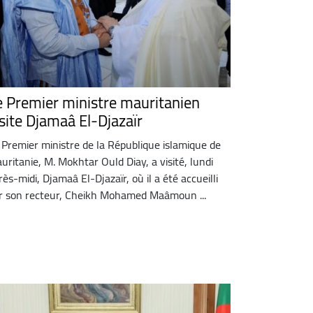
e Premier ministre mauritanien
isite Djamaâ El-Djazaïr
 Premier ministre de la République islamique de
uritanie, M. Mokhtar Ould Diay, a visité, lundi
rès-midi, Djamaâ El-Djazaïr, où il a été accueilli
r son recteur, Cheikh Mohamed Maâmoun ...