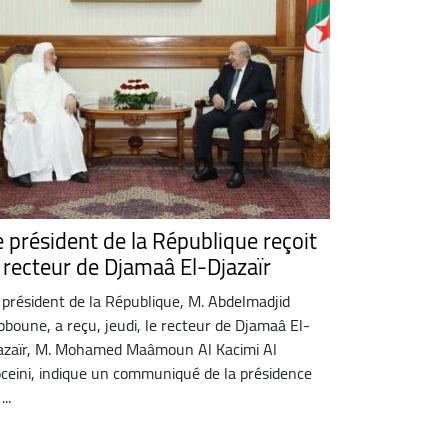
e président de la République reçoit
e recteur de Djamaâ El-Djazaïr
 président de la République, M. Abdelmadjid
bboune, a reçu, jeudi, le recteur de Djamaâ El-
azaïr, M. Mohamed Maâmoun Al Kacimi Al
ceini, indique un communiqué de la présidence
...