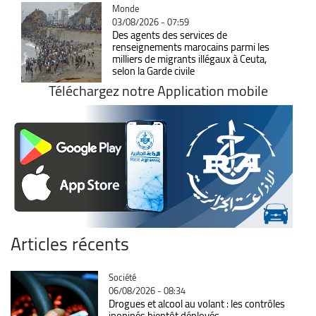
Catégorie
Monde
03/08/2026 - 07:59
Des agents des services de
renseignements marocains parmi les
milliers de migrants illégaux à Ceuta,
selon la Garde civile
Téléchargez notre Application mobile
Articles récents
Catégorie
Société
06/08/2026 - 08:34
Drogues et alcool au volant : les contrôles
inopinés bientôt déployés