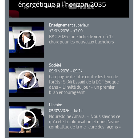
énergétique à l’horizon 2035
Catégorie
Enseignement supérieur
12/07/2026 - 12:09
BAC 2026 : une fiche de vœux à 12
choix pour les nouveaux bacheliers
Catégorie
Société
09/07/2026 - 09:37
Campagne de lutte contre les feux de
forêts : Si Ali Essaid de la DGF évoque
dans « L'Invité du jour » un premier
bilan encourageant
Catégorie
Histoire
05/07/2026 - 14:12
Noureddine Amara : « Nous savons ce
qu’a été la colonisation et nous l’avons
combattue de la meilleure des façons »