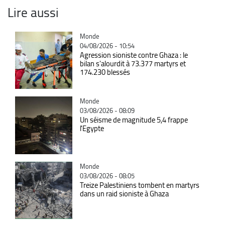
Lire aussi
Catégorie
Monde
04/08/2026 - 10:54
Agression sioniste contre Ghaza : le
bilan s'alourdit à 73.377 martyrs et
174.230 blessés
Catégorie
Monde
03/08/2026 - 08:09
Un séisme de magnitude 5,4 frappe
l'Egypte
Catégorie
Monde
03/08/2026 - 08:05
Treize Palestiniens tombent en martyrs
dans un raid sioniste à Ghaza