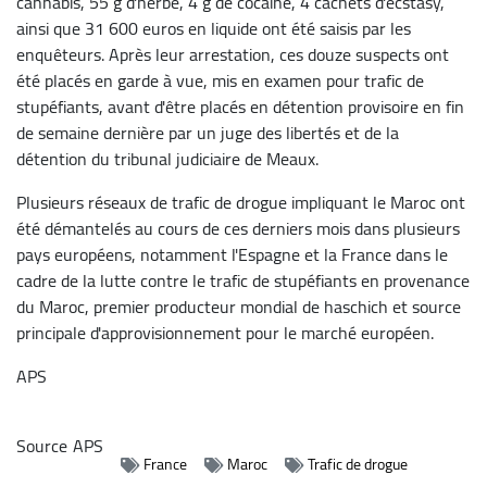
cannabis, 55 g d'herbe, 4 g de cocaïne, 4 cachets d'ecstasy,
ainsi que 31 600 euros en liquide ont été saisis par les
enquêteurs. Après leur arrestation, ces douze suspects ont
été placés en garde à vue, mis en examen pour trafic de
stupéfiants, avant d'être placés en détention provisoire en fin
de semaine dernière par un juge des libertés et de la
détention du tribunal judiciaire de Meaux.
Plusieurs réseaux de trafic de drogue impliquant le Maroc ont
été démantelés au cours de ces derniers mois dans plusieurs
pays européens, notamment l'Espagne et la France dans le
cadre de la lutte contre le trafic de stupéfiants en provenance
du Maroc, premier producteur mondial de haschich et source
principale d'approvisionnement pour le marché européen.
APS
Source
APS
France
Maroc
Trafic de drogue