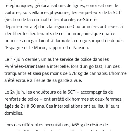
téléphoniques, géolocalisations de lignes, sonorisations de
voitures, surveillances physiques, les enquêteurs de la SCT
(Section de la criminalité territoriale, ex-Sûreté
départementale) dans la région de Coulommiers ont réussi à
identifier les lieutenants de cet homme, ainsi que quatre
nourrices qui gardaient à domicile la drogue, importée depuis
l'Espagne et le Maroc, rapporte Le Parisien.
Le 17 juin dernier, un autre service de police dans les
Pyrénées-Orientales a interpellé, lors d'un go fast, l'un des
trafiquants et saisi pas moins de 578 kg de cannabis. L'homme
a été écroué à l'issue de sa garde à vue.
Le 24 juin, les enquêteurs de la SCT – accompagnés de
renforts de police – ont arrêté dix hommes et deux femmes,
âgés de 21 à 60 ans. Ces interpellations ont eu lieu à leurs
domiciles.
Lors des différentes perquisitions, 465 g de résine de