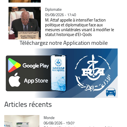
Catégorie
Diplomatie
05/08/2026 - 17:40
M. Attaf appelle à intensifier l'action
politique et diplomatique face aux
mesures unilatérales visant à modifier le
statut historique d'El-Qods
Téléchargez notre Application mobile
Articles récents
Catégorie
Monde
06/08/2026 - 19:07