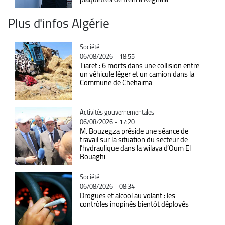
Plus d'infos Algérie
Catégorie
Société
06/08/2026 - 18:55
Tiaret : 6 morts dans une collision entre
un véhicule léger et un camion dans la
Commune de Chehaima
Catégorie
Activités gouvernementales
06/08/2026 - 17:20
M. Bouzegza préside une séance de
travail sur la situation du secteur de
l’hydraulique dans la wilaya d’Oum El
Bouaghi
Catégorie
Société
06/08/2026 - 08:34
Drogues et alcool au volant : les
contrôles inopinés bientôt déployés