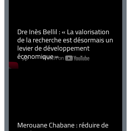
Dre Inès Bellil : « La valorisation
de la recherche est désormais un
levier de développement
économique »
Merouane Chabane : réduire de