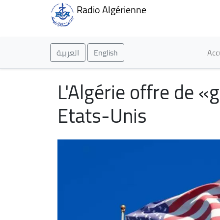
Radio Algérienne
Ma
العربية
English
Acc
L'Algérie offre de 
Etats-Unis