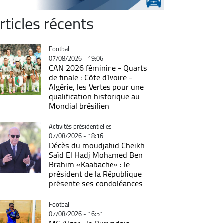
rticles récents
Catégorie
Football
07/08/2026 - 19:06
CAN 2026 féminine - Quarts
de finale : Côte d'Ivoire -
Algérie, les Vertes pour une
qualification historique au
Mondial brésilien
Catégorie
Activités présidentielles
07/08/2026 - 18:16
Décès du moudjahid Cheikh
Saïd El Hadj Mohamed Ben
Brahim «Kaabache» : le
président de la République
présente ses condoléances
Catégorie
Football
07/08/2026 - 16:51