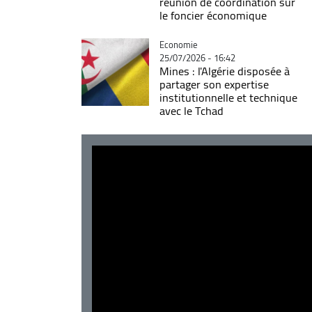
réunion de coordination sur
le foncier économique
Catégorie
Economie
25/07/2026 - 16:42
Mines : l'Algérie disposée à
partager son expertise
institutionnelle et technique
avec le Tchad