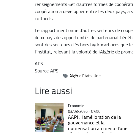
renseignements «et d'autres formes de coopératio
coopération à développer entre les deux pays, à sa
culturels.
Le rapport mentionne d'autres secteurs de coopér
deux pays des opportunités de partenariat bénéfiq
sont des secteurs clés hors hydrocarbures que l
l'institut, relevant la volonté de l'Algérie de pro
APS
Source
APS
Algérie Etats-Unis
Lire aussi
Catégorie
Economie
03/08/2026 - 07:56
AAPI : l'amélioration de la
gouvernance et la
numérisation au menu d'une