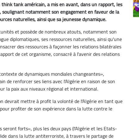
 think tank américain, a mis en avant, dans un rapport, les
s», soulignant notamment son engagement en faveur de la
ources naturelles, ainsi que sa jeunesse dynamique.
ortunités et possède de nombreux atouts, notamment son
gue diplomatiques, ses ressources naturelles, ainsi qu'une
sacrer des ressources à façonner les relations bilatérales
rapport de cet organisme, consacré à l'avenir des relations
e contexte de dynamiques mondiales changeantes»,
e renforcer ses liens avec l'Algérie en raison de son
 la paix aux niveaux régional et international.
n devrait mettre à profit la volonté de l'Algérie en tant que
 pour profiter de son expérience dans la lutte contre le
 seront forts», plus les deux pays (l'Algérie et les Etats-
de dans la lutte antiterroriste, à travers le partage de