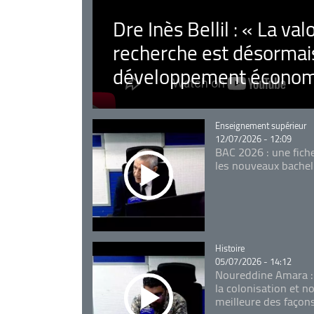
Dre Inès Bellil : « La val
recherche est désormais
développement économ
Catégorie
Enseignement supérieur
12/07/2026 - 12:09
BAC 2026 : une fich
les nouveaux bachel
Catégorie
Histoire
05/07/2026 - 14:12
Noureddine Amara :
la colonisation et n
meilleure des façon