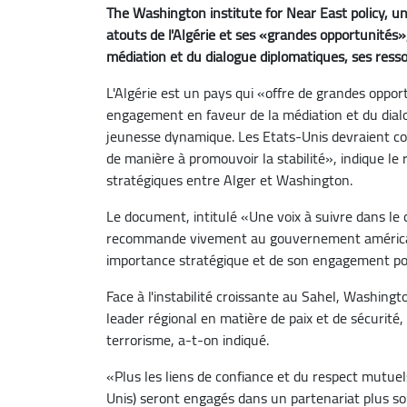
The Washington institute for Near East policy, un
atouts de l'Algérie et ses «grandes opportunité
médiation et du dialogue diplomatiques, ses ress
L'Algérie est un pays qui «offre de grandes opp
engagement en faveur de la médiation et du dialo
jeunesse dynamique. Les Etats-Unis devraient con
de manière à promouvoir la stabilité», indique le 
stratégiques entre Alger et Washington.
Le document, intitulé «Une voix à suivre dans l
recommande vivement au gouvernement américain d
importance stratégique et de son engagement pour
Face à l'instabilité croissante au Sahel, Washingto
leader régional en matière de paix et de sécurité,
terrorisme, a-t-on indiqué.
«Plus les liens de confiance et du respect mutuels
Unis) seront engagés dans un partenariat plus soli