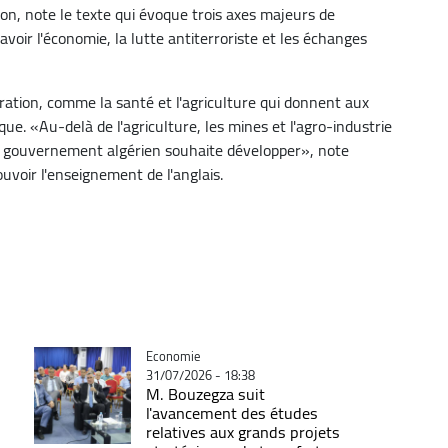
n, note le texte qui évoque trois axes majeurs de
voir l'économie, la lutte antiterroriste et les échanges
ation, comme la santé et l'agriculture qui donnent aux
ue. «Au-delà de l'agriculture, les mines et l'agro-industrie
e gouvernement algérien souhaite développer», note
mouvoir l'enseignement de l'anglais.
Catégorie
Economie
31/07/2026 - 18:38
M. Bouzegza suit
l'avancement des études
relatives aux grands projets