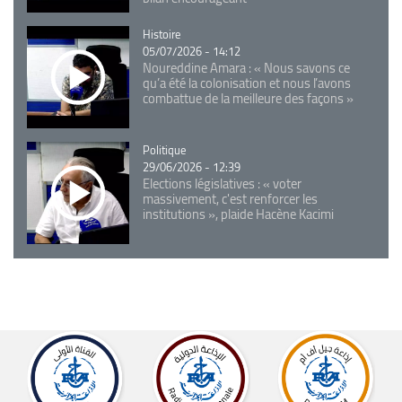
Catégorie
Histoire
05/07/2026 - 14:12
Noureddine Amara : « Nous savons ce
qu’a été la colonisation et nous l’avons
combattue de la meilleure des façons »
Catégorie
Politique
29/06/2026 - 12:39
Elections législatives : « voter
massivement, c'est renforcer les
institutions », plaide Hacène Kacimi