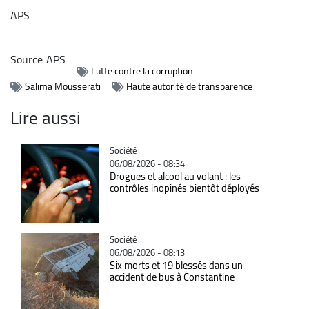
APS
Source
APS
Lutte contre la corruption
Salima Mousserati
Haute autorité de transparence
Lire aussi
Catégorie
Société
06/08/2026 - 08:34
Drogues et alcool au volant : les
contrôles inopinés bientôt déployés
Catégorie
Société
06/08/2026 - 08:13
Six morts et 19 blessés dans un
accident de bus à Constantine