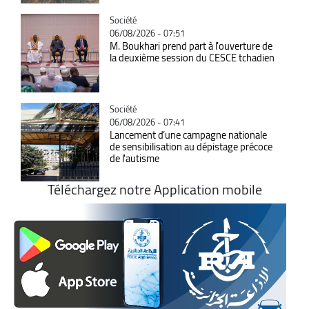
Catégorie
Société
06/08/2026 - 07:51
M. Boukhari prend part à l'ouverture de
la deuxième session du CESCE tchadien
Catégorie
Société
06/08/2026 - 07:41
Lancement d’une campagne nationale
de sensibilisation au dépistage précoce
de l'autisme
Téléchargez notre Application mobile