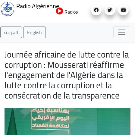
Aller
Radio Algérienne
au
Radios
contenu
principal
العربية
English
Journée africaine de lutte contre la
corruption : Mousserati réaffirme
l'engagement de l'Algérie dans la
lutte contre la corruption et la
consécration de la transparence