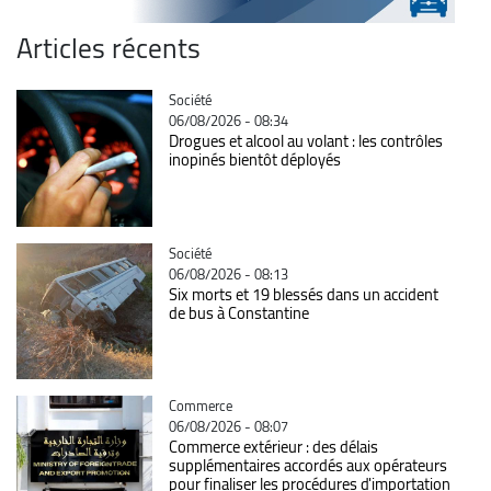
Articles récents
Catégorie
Société
06/08/2026 - 08:34
Drogues et alcool au volant : les contrôles
inopinés bientôt déployés
Catégorie
Société
06/08/2026 - 08:13
Six morts et 19 blessés dans un accident
de bus à Constantine
Catégorie
Commerce
06/08/2026 - 08:07
Commerce extérieur : des délais
supplémentaires accordés aux opérateurs
pour finaliser les procédures d'importation