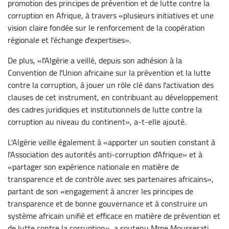
promotion des principes de prévention et de lutte contre la
corruption en Afrique, à travers «plusieurs initiatives et une
vision claire fondée sur le renforcement de la coopération
régionale et l'échange d'expertises».
De plus, «l'Algérie a veillé, depuis son adhésion à la
Convention de l'Union africaine sur la prévention et la lutte
contre la corruption, à jouer un rôle clé dans l'activation des
clauses de cet instrument, en contribuant au développement
des cadres juridiques et institutionnels de lutte contre la
corruption au niveau du continent», a-t-elle ajouté.
L'Algérie veille également à «apporter un soutien constant à
l'Association des autorités anti-corruption d'Afrique» et à
«partager son expérience nationale en matière de
transparence et de contrôle avec ses partenaires africains»,
partant de son «engagement à ancrer les principes de
transparence et de bonne gouvernance et à construire un
système africain unifié et efficace en matière de prévention et
de lutte contre la corruption», a soutenu Mme Mousserati.