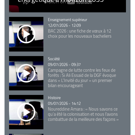
Catégorie
Enseignement supérieur
12/07/2026 - 12:09
BAC 2026 : une fiche de vœux à 12
choix pour les nouveaux bacheliers
Catégorie
Société
09/07/2026 - 09:37
Campagne de lutte contre les feux de
forêts : Si Ali Essaid de la DGF évoque
dans « L'Invité du jour » un premier
bilan encourageant
Catégorie
Histoire
05/07/2026 - 14:12
Noureddine Amara : « Nous savons ce
qu’a été la colonisation et nous l’avons
combattue de la meilleure des façons »