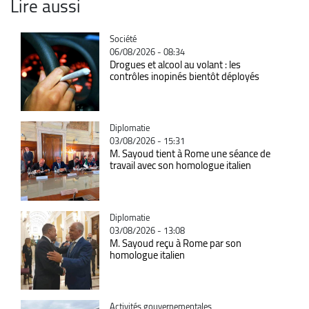
Lire aussi
Catégorie
Société
06/08/2026 - 08:34
Drogues et alcool au volant : les
contrôles inopinés bientôt déployés
Catégorie
Diplomatie
03/08/2026 - 15:31
M. Sayoud tient à Rome une séance de
travail avec son homologue italien
Catégorie
Diplomatie
03/08/2026 - 13:08
M. Sayoud reçu à Rome par son
homologue italien
Catégorie
Activités gouvernementales