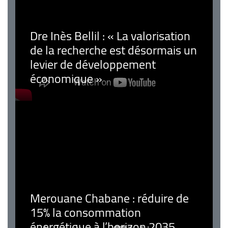
Dre Inès Bellil : « La valorisation
de la recherche est désormais un
levier de développement
économique »
Merouane Chabane : réduire de
15% la consommation
énergétique à l’horizon 2035