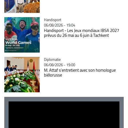
Catégorie
Handisport
06/08/2026 - 19:04
Handisport - Les Jeux mondiaux IBSA 2027
prévus du 26 mai au 6 juin à Tachkent
Catégorie
Diplomatie
06/08/2026 - 19:00
M. Attaf s'entretient avec son homologue
biélorusse