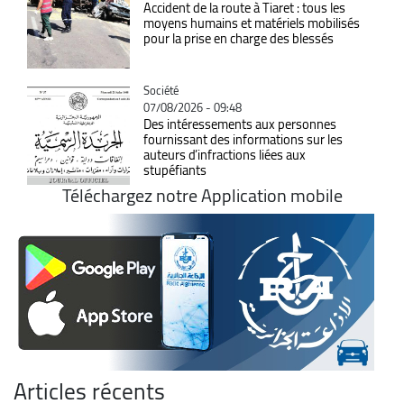
Accident de la route à Tiaret : tous les
moyens humains et matériels mobilisés
pour la prise en charge des blessés
Catégorie
Société
07/08/2026 - 09:48
Des intéressements aux personnes
fournissant des informations sur les
auteurs d’infractions liées aux
stupéfiants
Téléchargez notre Application mobile
Articles récents