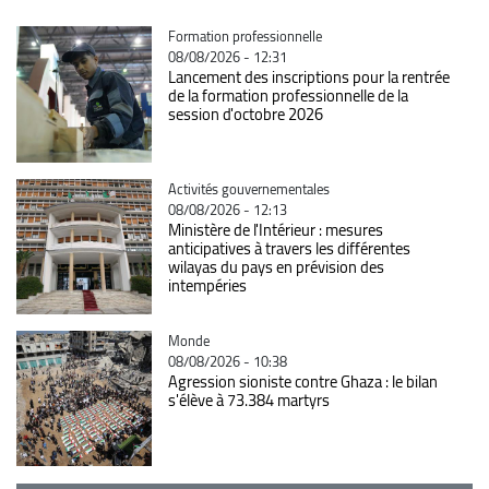
Catégorie
Formation professionnelle
08/08/2026 - 12:31
Lancement des inscriptions pour la rentrée
de la formation professionnelle de la
session d'octobre 2026
Catégorie
Activités gouvernementales
08/08/2026 - 12:13
Ministère de l'Intérieur : mesures
anticipatives à travers les différentes
wilayas du pays en prévision des
intempéries
Catégorie
Monde
08/08/2026 - 10:38
Agression sioniste contre Ghaza : le bilan
s'élève à 73.384 martyrs