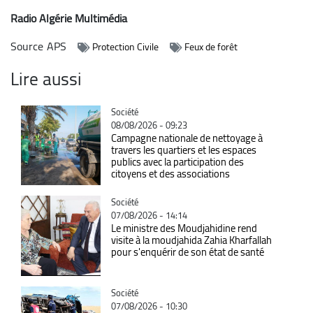
Radio Algérie Multimédia
Source
APS
Protection Civile
Feux de forêt
Lire aussi
Catégorie
Société
08/08/2026 - 09:23
Campagne nationale de nettoyage à
travers les quartiers et les espaces
publics avec la participation des
citoyens et des associations
Catégorie
Société
07/08/2026 - 14:14
Le ministre des Moudjahidine rend
visite à la moudjahida Zahia Kharfallah
pour s'enquérir de son état de santé
Catégorie
Société
07/08/2026 - 10:30