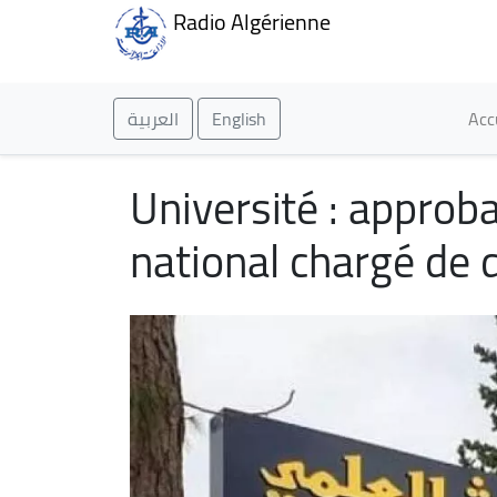
Radio Algérienne
Ma
العربية
English
Acc
Université : approb
national chargé de 