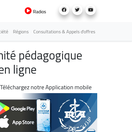
Radios
iété
Régions
Consultations & Appels d'offres
omité pédagogique
en ligne
Téléchargez notre Application mobile