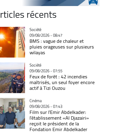
rticles récents
Catégorie
Société
09/08/2026 - 08:47
BMS : vague de chaleur et
pluies orageuses sur plusieurs
wilayas
Catégorie
Société
09/08/2026 - 07:55
Feux de forêt : 42 incendies
maîtrisés, un seul foyer encore
actif à Tizi Ouzou
Catégorie
Cinéma
09/08/2026 - 07:43
Film sur l'Emir Abdelkader:
l'établissement «Al Djazairi»
reçoit le président de la
Fondation Emir Abdelkader