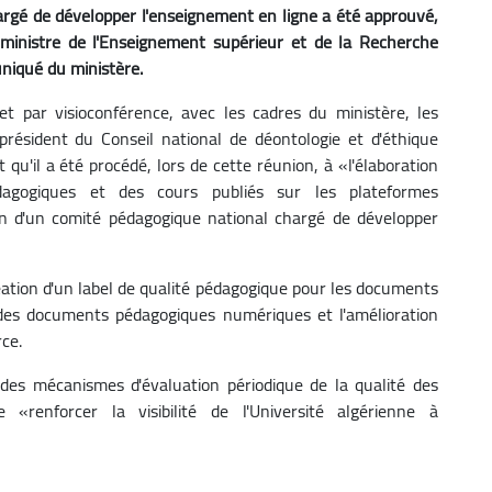
argé de développer l'enseignement en ligne a été approuvé,
e ministre de l'Enseignement supérieur et de la Recherche
niqué du ministère.
 et par visioconférence, avec les cadres du ministère, les
président du Conseil national de déontologie et d'éthique
 qu'il a été procédé, lors de cette réunion, à «l'élaboration
dagogiques et des cours publiés sur les plateformes
ion d'un comité pédagogique national chargé de développer
tion d'un label de qualité pédagogique pour les documents
fs des documents pédagogiques numériques et l'amélioration
ce.
des mécanismes d'évaluation périodique de la qualité des
renforcer la visibilité de l'Université algérienne à