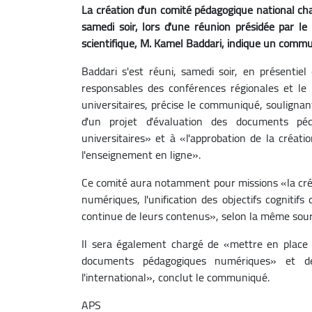
La création d'un comité pédagogique national ch
samedi soir, lors d'une réunion présidée par l
scientifique, M. Kamel Baddari, indique un commu
Baddari s'est réuni, samedi soir, en présentiel
responsables des conférences régionales et le 
universitaires, précise le communiqué, soulignant
d'un projet d'évaluation des documents pé
universitaires» et à «l'approbation de la créat
l'enseignement en ligne».
Ce comité aura notamment pour missions «la créa
numériques, l'unification des objectifs cogniti
continue de leurs contenus», selon la même sour
Il sera également chargé de «mettre en place 
documents pédagogiques numériques» et de «
l'international», conclut le communiqué.
APS