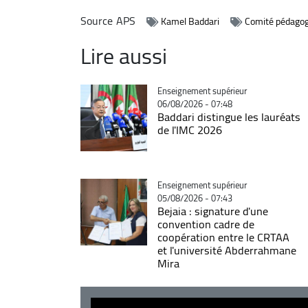
Source
APS
Kamel Baddari
Comité pédagog
Lire aussi
Catégorie
Enseignement supérieur
06/08/2026 - 07:48
Baddari distingue les lauréats
de l'IMC 2026
Catégorie
Enseignement supérieur
05/08/2026 - 07:43
Bejaia : signature d'une
convention cadre de
coopération entre le CRTAA
et l'université Abderrahmane
Mira