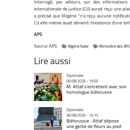
Interrogé, par ailleurs, sur des information
internationale de justice (CIJ) aurait reçu une pla
a précisé que l'Algérie "n'a reçu aucune notificat
CIJ elle-même avait démenti l'existence d'une tel
APS
Source
APS
Algérie Italie
Ministère des Aff
Lire aussi
Catégorie
Diplomatie
06/08/2026 - 19:00
M. Attaf s'entretient avec son
homologue biélorusse
Catégorie
Diplomatie
06/08/2026 - 15:15
Biélorussie : Attaf dépose
une gerbe de fleurs au pied