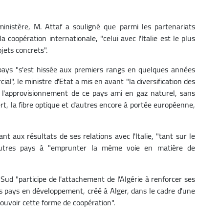
inistère, M. Attaf a souligné que parmi les partenariats
 coopération internationale, "celui avec l'Italie est le plus
jets concrets".
e pays "s'est hissée aux premiers rangs en quelques années
, le ministre d'Etat a mis en avant "la diversification des
 l'approvisionnement de ce pays ami en gaz naturel, sans
ert, la fibre optique et d'autres encore à portée européenne,
ant aux résultats de ses relations avec l'Italie, "tant sur le
es autres pays à "emprunter la même voie en matière de
-Sud "participe de l'attachement de l'Algérie à renforcer ses
s pays en développement, créé à Alger, dans le cadre d'une
ouvoir cette forme de coopération".