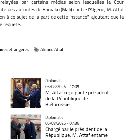
s relayées par certains médias selon lesquelles la Cour
inte des autorités de Bamako (Mali) contre l'Algérie, M. Attaf
ion à ce sujet de la part de cette instance", ajoutant que la
le requête.
aires étrangères
Ahmed Attaf
Catégorie
Diplomatie
06/08/2026 - 17:05
M. Attaf reçu par le président
de la République de
Biélorussie
Catégorie
Diplomatie
06/08/2026 - 07:36
Chargé par le président de la
République, M. Attaf entame