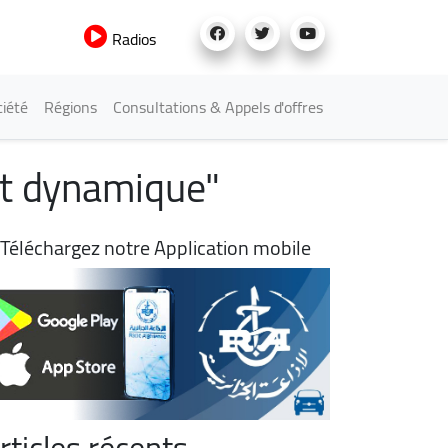
Radios
iété
Régions
Consultations & Appels d'offres
 et dynamique"
Téléchargez notre Application mobile
rticles récents