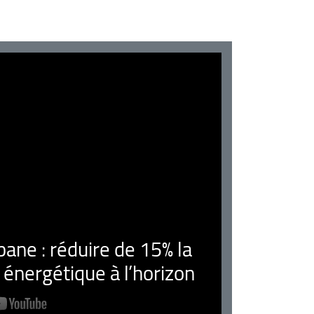
ne : réduire de 15% la
nergétique à l’horizon