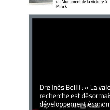
du Monument de la Victoire à
Minsk
Dre Inès Bellil : « La val
recherche est désormais
développement économ