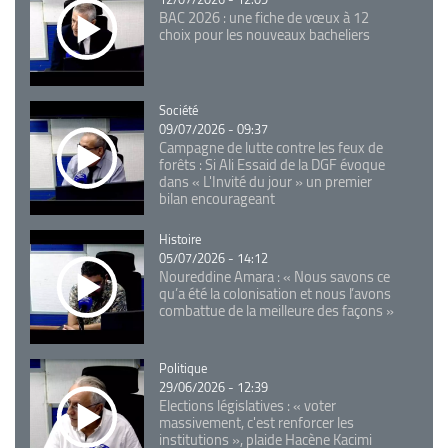
BAC 2026 : une fiche de vœux à 12
choix pour les nouveaux bacheliers
Catégorie
Société
09/07/2026 - 09:37
Campagne de lutte contre les feux de
forêts : Si Ali Essaid de la DGF évoque
dans « L'Invité du jour » un premier
bilan encourageant
Catégorie
Histoire
05/07/2026 - 14:12
Noureddine Amara : « Nous savons ce
qu’a été la colonisation et nous l’avons
combattue de la meilleure des façons »
Catégorie
Politique
29/06/2026 - 12:39
Elections législatives : « voter
massivement, c'est renforcer les
institutions », plaide Hacène Kacimi