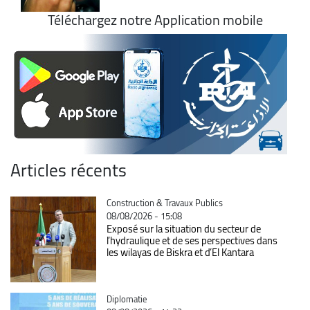
Téléchargez notre Application mobile
Articles récents
Catégorie
Construction & Travaux Publics
08/08/2026 - 15:08
Exposé sur la situation du secteur de
l’hydraulique et de ses perspectives dans
les wilayas de Biskra et d’El Kantara
Catégorie
Diplomatie