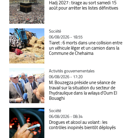
Hadj 2027 : tirage au sort samedi 15
août pour arrêter les listes définitives
Catégorie
Société
06/08/2026 - 18:55
Tiaret : 6 morts dans une collision entre
un véhicule léger et un camion dans la
Commune de Chehaima
Catégorie
Activités gouvernementales
06/08/2026 - 17:20
M. Bouzegza préside une séance de
travail sur la situation du secteur de
l’hydraulique dans la wilaya d’Oum El
Bouaghi
Catégorie
Société
06/08/2026 - 08:34
Drogues et alcool au volant : les
contrôles inopinés bientôt déployés