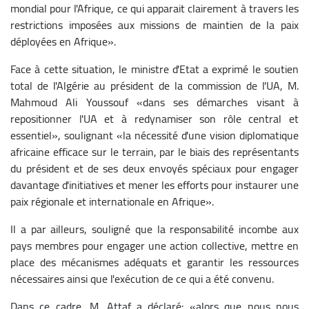
mondial pour l'Afrique, ce qui apparait clairement à travers les
restrictions imposées aux missions de maintien de la paix
déployées en Afrique».
Face à cette situation, le ministre d'Etat a exprimé le soutien
total de l'Algérie au président de la commission de l'UA, M.
Mahmoud Ali Youssouf «dans ses démarches visant à
repositionner l'UA et à redynamiser son rôle central et
essentiel», soulignant «la nécessité d'une vision diplomatique
africaine efficace sur le terrain, par le biais des représentants
du président et de ses deux envoyés spéciaux pour engager
davantage d'initiatives et mener les efforts pour instaurer une
paix régionale et internationale en Afrique».
Il a par ailleurs, souligné que la responsabilité incombe aux
pays membres pour engager une action collective, mettre en
place des mécanismes adéquats et garantir les ressources
nécessaires ainsi que l'exécution de ce qui a été convenu.
Dans ce cadre, M. Attaf a déclaré: «alors que nous nous