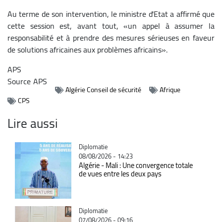
Au terme de son intervention, le ministre d'Etat a affirmé que
cette session est, avant tout, «un appel à assumer la
responsabilité et à prendre des mesures sérieuses en faveur
de solutions africaines aux problèmes africains».
APS
Source
APS
Algérie Conseil de sécurité
Afrique
CPS
Lire aussi
Catégorie
Diplomatie
08/08/2026 - 14:23
Algérie - Mali : Une convergence totale
de vues entre les deux pays
Catégorie
Diplomatie
07/08/2026 - 09:16