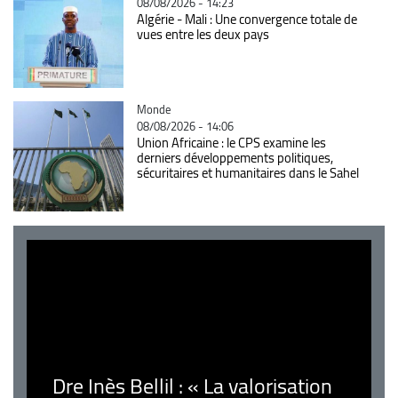
08/08/2026 - 14:23
Algérie - Mali : Une convergence totale de
vues entre les deux pays
Catégorie
Monde
08/08/2026 - 14:06
Union Africaine : le CPS examine les
derniers développements politiques,
sécuritaires et humanitaires dans le Sahel
Dre Inès Bellil : « La valorisation