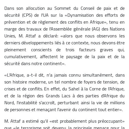
Dans son allocution au Sommet du Conseil de paix et de
sécurité (CPS) de l'UA sur la «Dynamisation des efforts de
prévention et de règlement des conflits en Afrique», tenu en
marge des travaux de l'Assemblée générale (AG) des Nations
Unies, M. Attaf a déclaré: «alors que nous observons les
derniers développements liés à ce contexte, nous devons être
pleinement conscients de trois facteurs graves qui,
cumulativement, affectent le paysage de la paix et de la
sécurité dans notre continent».
«L'Afrique, a-t-il dit, n'a jamais connu simultanément, dans
son histoire moderne, un tel nombre de foyers de tension, de
crises et de conflits. En effet, du Sahel à la Corne de l'Afrique,
et de la région des Grands Lacs à des parties d'Afrique du
Nord, l'instabilité s'accroît, perturbant ainsi la vie de millions
de personnes et menaçant l'avenir du continent tout entier».
M. Attaf a estimé qu'il «est probablement plus préoccupant»
que «le terrorisme soit devenu la principale menace pour la