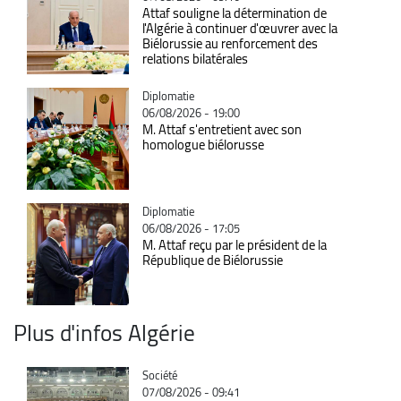
Attaf souligne la détermination de
l'Algérie à continuer d'œuvrer avec la
Biélorussie au renforcement des
relations bilatérales
Catégorie
Diplomatie
06/08/2026 - 19:00
M. Attaf s'entretient avec son
homologue biélorusse
Catégorie
Diplomatie
06/08/2026 - 17:05
M. Attaf reçu par le président de la
République de Biélorussie
Plus d'infos Algérie
Catégorie
Société
07/08/2026 - 09:41