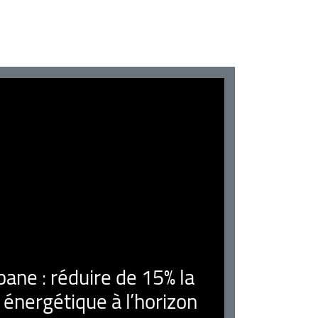
ne : réduire de 15% la
nergétique à l’horizon