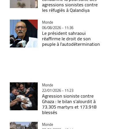
agressions sionistes contre
les réfugiés à Qalandiya
Catégorie
Monde
06/08/2026 - 11:36
Le président sahraoui
réaffirme le droit de son
peuple à l'autodétermination
Catégorie
Monde
22/07/2026 - 11:23
Agression sioniste contre
Ghaza : le bilan s'alourdit à
73.305 martyrs et 173.918
blessés
Catégorie
Monde