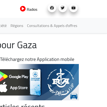
Radios
iété
Régions
Consultations & Appels d'offres
 pour Gaza
Téléchargez notre Application mobile
rticles récents