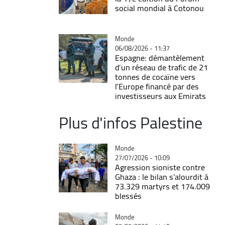
social mondial à Cotonou
Catégorie
Monde
06/08/2026 - 11:37
Espagne: démantèlement
d’un réseau de trafic de 21
tonnes de cocaïne vers
l’Europe financé par des
investisseurs aux Emirats
Plus d'infos Palestine
Catégorie
Monde
27/07/2026 - 10:09
Agression sioniste contre
Ghaza : le bilan s'alourdit à
73.329 martyrs et 174.009
blessés
Catégorie
Monde