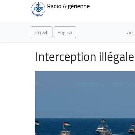
Radio Algérienne
Ma
العربية
English
Acc
Interception illégal