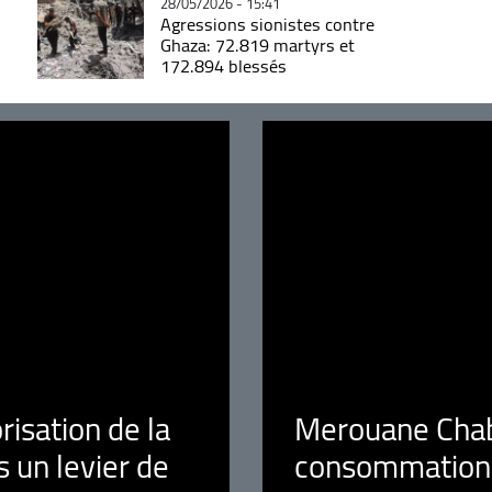
28/05/2026 - 15:41
Agressions sionistes contre
Ghaza: 72.819 martyrs et
172.894 blessés
orisation de la
Merouane Chaba
 un levier de
consommation é