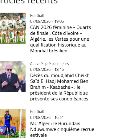
Catégorie
Football
07/08/2026 - 19:06
CAN 2026 féminine - Quarts
de finale : Côte d'Ivoire -
Algérie, les Vertes pour une
qualification historique au
Mondial brésilien
Catégorie
Activités présidentielles
07/08/2026 - 18:16
Décès du moudjahid Cheikh
Saïd El Hadj Mohamed Ben
Brahim «Kaabache» : le
président de la République
présente ses condoléances
Catégorie
Football
07/08/2026 - 16:51
MC Alger : le Burundais
Nduwumwe cinquième recrue
estivale