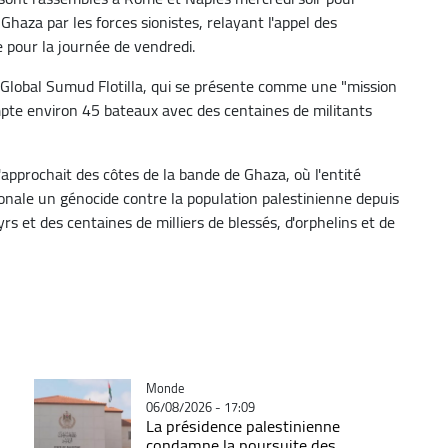
 Ghaza par les forces sionistes, relayant l'appel des
e pour la journée de vendredi.
 Global Sumud Flotilla, qui se présente comme une "mission
ompte environ 45 bateaux avec des centaines de militants
s'approchait des côtes de la bande de Ghaza, où l'entité
onale un génocide contre la population palestinienne depuis
s et des centaines de milliers de blessés, d'orphelins et de
Catégorie
Monde
06/08/2026 - 17:09
La présidence palestinienne
condamne la poursuite des