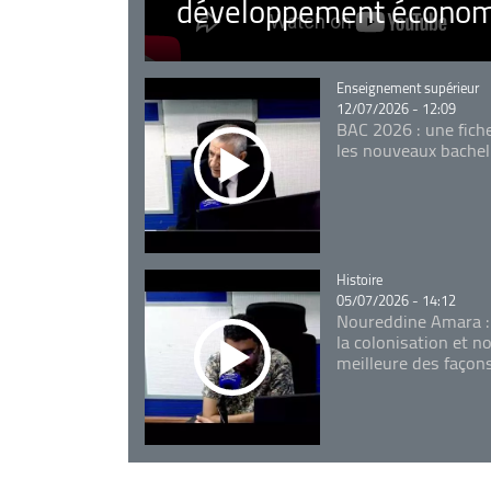
développement économ
Catégorie
Enseignement supérieur
12/07/2026 - 12:09
BAC 2026 : une fich
les nouveaux bachel
Catégorie
Histoire
05/07/2026 - 14:12
Noureddine Amara :
la colonisation et n
meilleure des façon