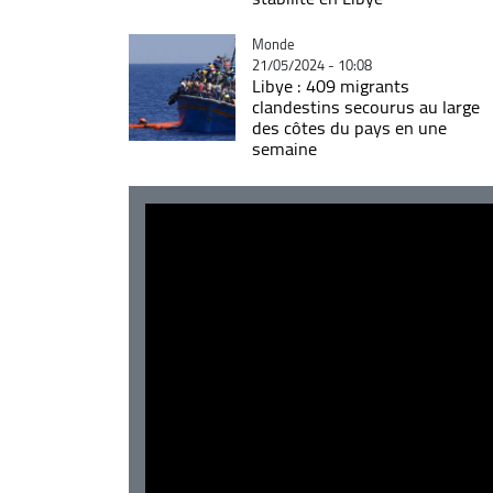
Catégorie
Monde
21/05/2024 - 10:08
Libye : 409 migrants
clandestins secourus au large
des côtes du pays en une
semaine