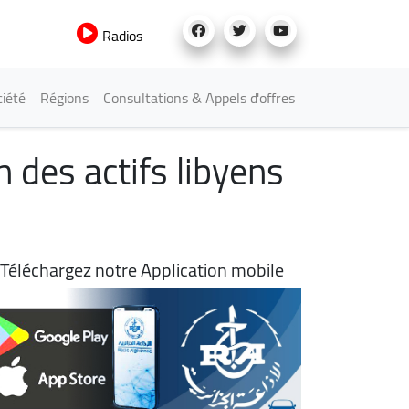
Radios
iété
Régions
Consultations & Appels d'offres
n des actifs libyens
Téléchargez notre Application mobile