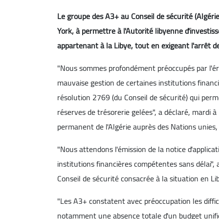
Le groupe des A3+ au Conseil de sécurité (Algéri
York, à permettre à l'Autorité libyenne d'investi
appartenant à la Libye, tout en exigeant l'arrêt d
"Nous sommes profondément préoccupés par l'érosi
mauvaise gestion de certaines institutions financ
résolution 2769 (du Conseil de sécurité) qui perme
réserves de trésorerie gelées", a déclaré, mardi
permanent de l'Algérie auprès des Nations unie
"Nous attendons l'émission de la notice d'applicat
institutions financières compétentes sans délai", 
Conseil de sécurité consacrée à la situation en Li
"Les A3+ constatent avec préoccupation les diffi
notamment une absence totale d'un budget unifié