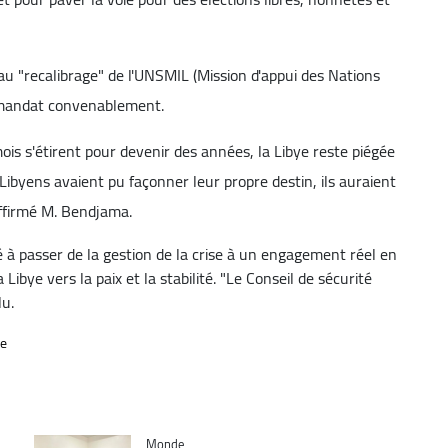
t au "recalibrage" de l'UNSMIL (Mission d'appui des Nations
n mandat convenablement.
ois s'étirent pour devenir des années, la Libye reste piégée
 Libyens avaient pu façonner leur propre destin, ils auraient
 affirmé M. Bendjama.
ité à passer de la gestion de la crise à un engagement réel en
Libye vers la paix et la stabilité. "Le Conseil de sécurité
lu.
ye
Catégorie
Monde