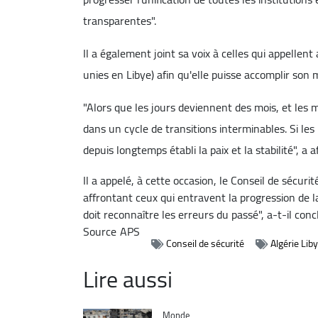
transparentes".
Il a également joint sa voix à celles qui appellen
unies en Libye) afin qu'elle puisse accomplir so
"Alors que les jours deviennent des mois, et les m
dans un cycle de transitions interminables. Si les
depuis longtemps établi la paix et la stabilité", a
Il a appelé, à cette occasion, le Conseil de sécur
affrontant ceux qui entravent la progression de la 
doit reconnaître les erreurs du passé", a-t-il conc
Source
APS
Conseil de sécurité
Algérie Lib
Lire aussi
Catégorie
Monde