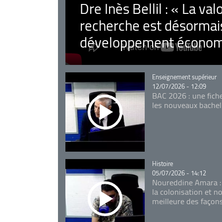
Dre Inès Bellil : « La val
recherche est désormais
développement économ
Catégorie
Enseignement supérieur
12/07/2026 - 12:09
BAC 2026 : une fich
les nouveaux bachel
Catégorie
Histoire
05/07/2026 - 14:12
Noureddine Amara :
la colonisation et n
meilleure des façon