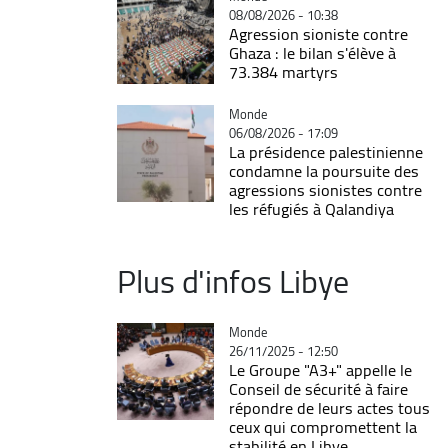
08/08/2026 - 10:38
Agression sioniste contre
Ghaza : le bilan s'élève à
73.384 martyrs
Catégorie
Monde
06/08/2026 - 17:09
La présidence palestinienne
condamne la poursuite des
agressions sionistes contre
les réfugiés à Qalandiya
Plus d'infos Libye
Catégorie
Monde
26/11/2025 - 12:50
Le Groupe "A3+" appelle le
Conseil de sécurité à faire
répondre de leurs actes tous
ceux qui compromettent la
stabilité en Libye