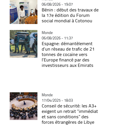
06/08/2026 - 19:07
Bénin : début des travaux de
la 17e édition du Forum
social mondial à Cotonou
Catégorie
Monde
06/08/2026 - 11:37
Espagne: démantèlement
d’un réseau de trafic de 21
tonnes de cocaïne vers
l’Europe financé par des
investisseurs aux Emirats
Catégorie
Monde
17/04/2025 - 18:03
Conseil de sécurité: les A3+
exigent un retrait "immédiat
et sans conditions" des
forces étrangères de Libye