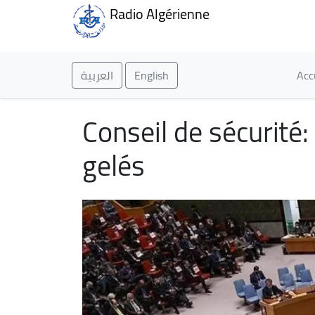
Radio Algérienne
Ma
العربية
English
Acc
Conseil de sécurité:
gelés