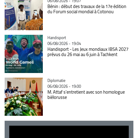
06/08/2026 - 19:07
Bénin : début des travaux de la 17e édition
du Forum social mondial à Cotonou
Catégorie
Handisport
06/08/2026 - 19:04
Handisport - Les Jeux mondiaux IBSA 2027
prévus du 26 mai au 6 juin à Tachkent
Catégorie
Diplomatie
06/08/2026 - 19:00
M. Attaf s'entretient avec son homologue
biélorusse