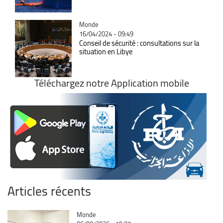
Catégorie
Monde
16/04/2024 - 09:49
Conseil de sécurité : consultations sur la
situation en Libye
Téléchargez notre Application mobile
Articles récents
Catégorie
Monde