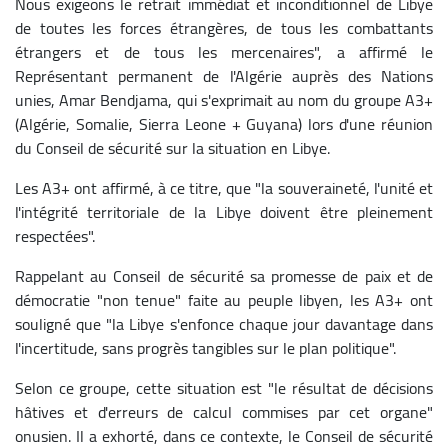
Nous exigeons le retrait immédiat et inconditionnel de Libye
de toutes les forces étrangères, de tous les combattants
étrangers et de tous les mercenaires", a affirmé le
Représentant permanent de l'Algérie auprès des Nations
unies, Amar Bendjama, qui s'exprimait au nom du groupe A3+
(Algérie, Somalie, Sierra Leone + Guyana) lors d'une réunion
du Conseil de sécurité sur la situation en Libye.
Les A3+ ont affirmé, à ce titre, que "la souveraineté, l'unité et
l'intégrité territoriale de la Libye doivent être pleinement
respectées".
Rappelant au Conseil de sécurité sa promesse de paix et de
démocratie "non tenue" faite au peuple libyen, les A3+ ont
souligné que "la Libye s'enfonce chaque jour davantage dans
l'incertitude, sans progrès tangibles sur le plan politique".
Selon ce groupe, cette situation est "le résultat de décisions
hâtives et d'erreurs de calcul commises par cet organe"
onusien. Il a exhorté, dans ce contexte, le Conseil de sécurité