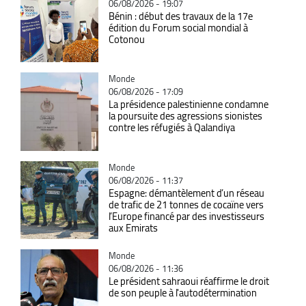
06/08/2026 - 19:07
Bénin : début des travaux de la 17e
édition du Forum social mondial à
Cotonou
Catégorie
Monde
06/08/2026 - 17:09
La présidence palestinienne condamne
la poursuite des agressions sionistes
contre les réfugiés à Qalandiya
Catégorie
Monde
06/08/2026 - 11:37
Espagne: démantèlement d’un réseau
de trafic de 21 tonnes de cocaïne vers
l’Europe financé par des investisseurs
aux Emirats
Catégorie
Monde
06/08/2026 - 11:36
Le président sahraoui réaffirme le droit
de son peuple à l'autodétermination