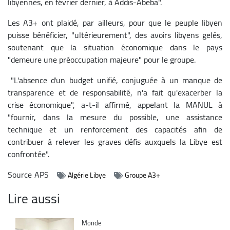
libyennes, en février dernier, à Addis-Abeba".
Les A3+ ont plaidé, par ailleurs, pour que le peuple libyen
puisse bénéficier, "ultérieurement", des avoirs libyens gelés,
soutenant que la situation économique dans le pays
"demeure une préoccupation majeure" pour le groupe.
"L'absence d'un budget unifié, conjuguée à un manque de
transparence et de responsabilité, n'a fait qu'exacerber la
crise économique", a-t-il affirmé, appelant la MANUL à
"fournir, dans la mesure du possible, une assistance
technique et un renforcement des capacités afin de
contribuer à relever les graves défis auxquels la Libye est
confrontée".
Source
APS
Algérie Libye
Groupe A3+
Lire aussi
Catégorie
Monde