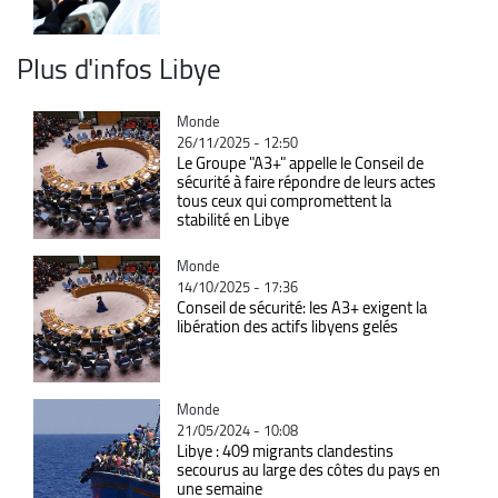
Plus d'infos Libye
Catégorie
Monde
26/11/2025 - 12:50
Le Groupe "A3+" appelle le Conseil de
sécurité à faire répondre de leurs actes
tous ceux qui compromettent la
stabilité en Libye
Catégorie
Monde
14/10/2025 - 17:36
Conseil de sécurité: les A3+ exigent la
libération des actifs libyens gelés
Catégorie
Monde
21/05/2024 - 10:08
Libye : 409 migrants clandestins
secourus au large des côtes du pays en
une semaine