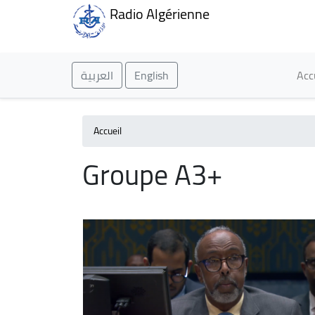
Radio Algérienne
Ma
العربية
English
Acc
Accueil
Groupe A3+