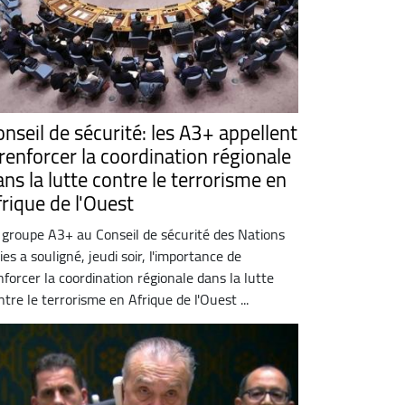
onseil de sécurité: les A3+ appellent
 renforcer la coordination régionale
ans la lutte contre le terrorisme en
frique de l'Ouest
 groupe A3+ au Conseil de sécurité des Nations
ies a souligné, jeudi soir, l'importance de
nforcer la coordination régionale dans la lutte
ntre le terrorisme en Afrique de l'Ouest ...