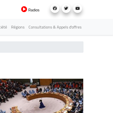
Radios
iété
Régions
Consultations & Appels d'offres