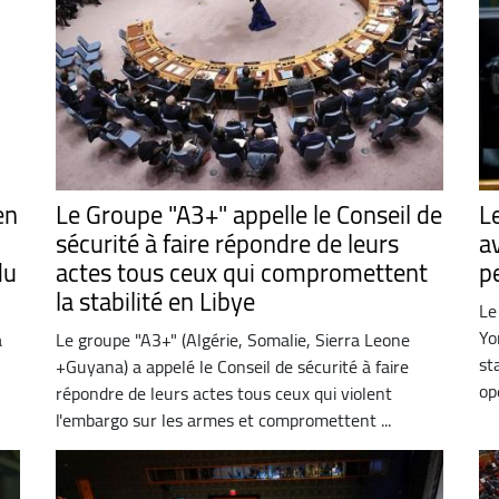
en
Le Groupe "A3+" appelle le Conseil de
L
sécurité à faire répondre de leurs
av
du
actes tous ceux qui compromettent
p
la stabilité en Libye
Le
Yo
à
Le groupe "A3+" (Algérie, Somalie, Sierra Leone
st
+Guyana) a appelé le Conseil de sécurité à faire
op
répondre de leurs actes tous ceux qui violent
l'embargo sur les armes et compromettent ...