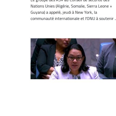
Nations Unies (Algérie, Somalie, Sierra Leone +
Guyana) a appelé, jeudi à New York, la
communauté internationale et l'ONU à soutenir ..
Conseil de sécurité : le groupe A3+