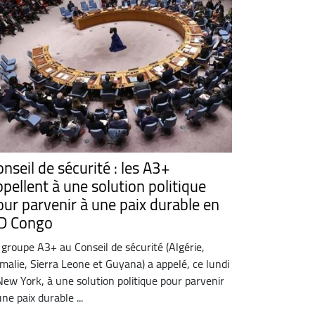
nseil de sécurité : les A3+
ppellent à une solution politique
our parvenir à une paix durable en
D Congo
 groupe A3+ au Conseil de sécurité (Algérie,
malie, Sierra Leone et Guyana) a appelé, ce lundi
New York, à une solution politique pour parvenir
une paix durable ...