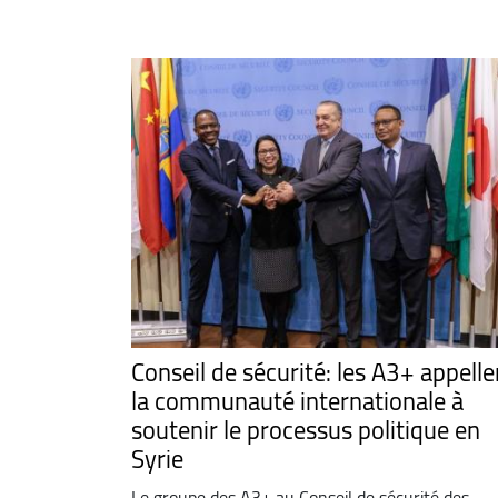
Conseil de sécurité: les A3+ appelle
la communauté internationale à
soutenir le processus politique en
Syrie
Le groupe des A3+ au Conseil de sécurité des