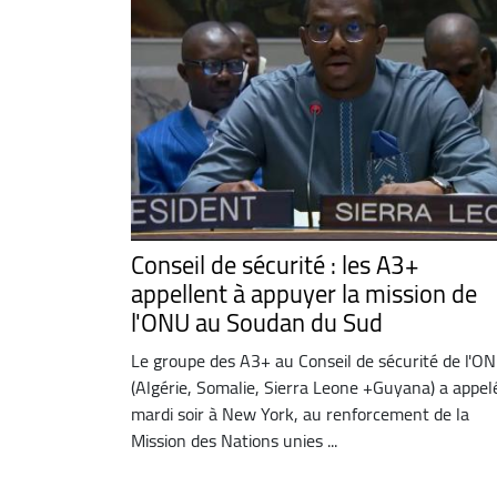
Conseil de sécurité : les A3+
appellent à appuyer la mission de
l'ONU au Soudan du Sud
Le groupe des A3+ au Conseil de sécurité de l'O
(Algérie, Somalie, Sierra Leone +Guyana) a appel
mardi soir à New York, au renforcement de la
Mission des Nations unies ...