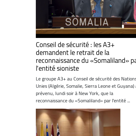
Conseil de sécurité : les A3+
demandent le retrait de la
reconnaissance du «Somaliland» p
l'entité sioniste
Le groupe A3+ au Conseil de sécurité des Nation
Unies (Algérie, Somalie, Sierra Leone et Guyana) 
prévenu, lundi soir à New York, que la
reconnaissance du «Somaliland» par l'entité ...