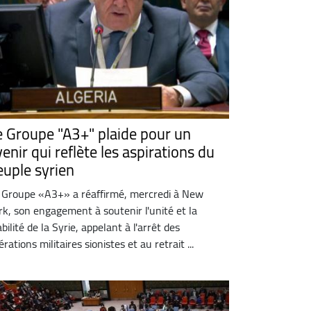
e Groupe "A3+" plaide pour un
enir qui reflète les aspirations du
euple syrien
 Groupe «A3+» a réaffirmé, mercredi à New
rk, son engagement à soutenir l'unité et la
abilité de la Syrie, appelant à l'arrêt des
érations militaires sionistes et au retrait ...