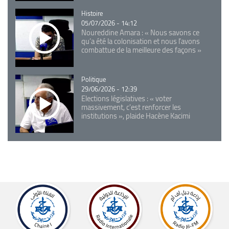
Catégorie
Histoire
05/07/2026 - 14:12
Noureddine Amara : « Nous savons ce
qu’a été la colonisation et nous l’avons
combattue de la meilleure des façons »
Catégorie
Politique
29/06/2026 - 12:39
Elections législatives : « voter
massivement, c'est renforcer les
institutions », plaide Hacène Kacimi