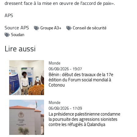
dressent face à la mise en œuvre de l'accord de paix».
APS
Source
APS
Groupe A3+
Conseil de sécurité
Soudan
Lire aussi
Catégorie
Monde
06/08/2026 - 19:07
Bénin : début des travaux de la 17e
édition du Forum social mondial à
Cotonou
Catégorie
Monde
06/08/2026 - 17:09
La présidence palestinienne condamne
la poursuite des agressions sionistes
contre les réfugiés à Qalandiya