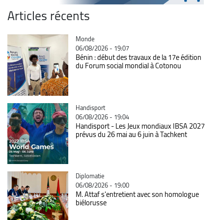
Articles récents
Catégorie
Monde
06/08/2026 - 19:07
Bénin : début des travaux de la 17e édition
du Forum social mondial à Cotonou
Catégorie
Handisport
06/08/2026 - 19:04
Handisport - Les Jeux mondiaux IBSA 2027
prévus du 26 mai au 6 juin à Tachkent
Catégorie
Diplomatie
06/08/2026 - 19:00
M. Attaf s'entretient avec son homologue
biélorusse