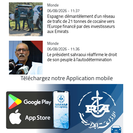
Catégorie
Monde
06/08/2026 - 11:37
Espagne: démantèlement d’un réseau
de trafic de 21 tonnes de cocaïne vers
l’Europe financé par des investisseurs
aux Emirats
Catégorie
Monde
06/08/2026 - 11:36
Le président sahraoui réaffirme le droit
de son peuple à l'autodétermination
Téléchargez notre Application mobile