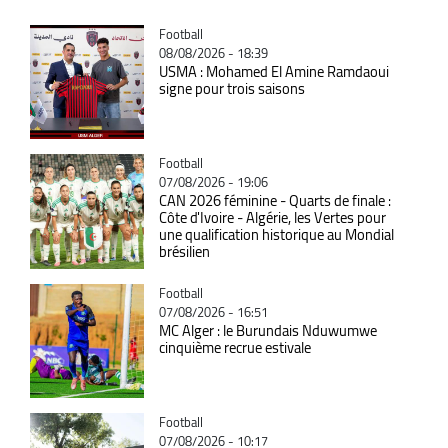
Catégorie
Football
08/08/2026 - 18:39
USMA : Mohamed El Amine Ramdaoui
signe pour trois saisons
Catégorie
Football
07/08/2026 - 19:06
CAN 2026 féminine - Quarts de finale :
Côte d'Ivoire - Algérie, les Vertes pour
une qualification historique au Mondial
brésilien
Catégorie
Football
07/08/2026 - 16:51
MC Alger : le Burundais Nduwumwe
cinquième recrue estivale
Catégorie
Football
07/08/2026 - 10:17