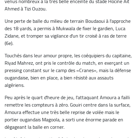
venus nombreux à la très belle enceinte du stade Hocine Ait
Ahmed à Tizi Ouzou.
Une perte de balle du milieu de terrain Boudaoui à l'approche
des 18 yards, a permis à Mukwala de fixer le gardien, Luca
Zidane, et tromper sa vigilance d'un tir croisé à ras de terre
(6e).
Touchés dans leur amour propre, les coéquipiers du capitaine,
Riyad Mahrez, ont pris le contrôle du match, en exerçant un
pressing constant sur le camp des «Cranes», mais la défense
ougandaise, bien en place, a bien résisté aux assauts
algériens.
Peu après le quart d'heure de jeu, l'attaquant Amoura a failli
remettre les compteurs à zéro. Gouiri centre dans la surface,
Amoura effectue une très belle reprise de volée mais le
portier ougandais Magoola, a sorti une énorme parade en
dégageant la balle en corner.