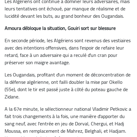
Les Algériens ont continué à dominer leurs adversaires, mais
leurs tentatives ont échoué, par manque de réalisme et de
lucidité devant les buts, au grand bonheur des Ougandais.
Amoura débloque la situation, Gouiri sort sur blessure
En seconde période, les Algériens sont revenus des vestiaires
avec des intentions offensives, dans l'espoir de refaire leur
retard, face à un adversaire qui a reculé d'un cran pour
préserver son maigre avantage.
Les Ougandais, profitant d'un moment de déconcentration de
la défense algérienne, ont failli doubler la mise par Okello
(55e), dont le tir est passé juste à côté du poteau gauche de
Zidane.
A la 67e minute, le sélectionneur national Vladimir Petkovic a
fait trois changements à la fois, une manière d'apporter du
sang neuf, avec l'entrée en jeu de Dorval, Chergui, et Hadj
Moussa, en remplacement de Mahrez, Belghali, et Hadjam.