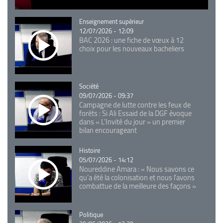
Catégorie
Enseignement supérieur
12/07/2026 - 12:09
BAC 2026 : une fiche de vœux à 12
choix pour les nouveaux bacheliers
Catégorie
Société
09/07/2026 - 09:37
Campagne de lutte contre les feux de
forêts : Si Ali Essaid de la DGF évoque
dans « L'Invité du jour » un premier
bilan encourageant
Catégorie
Histoire
05/07/2026 - 14:12
Noureddine Amara : « Nous savons ce
qu’a été la colonisation et nous l’avons
combattue de la meilleure des façons »
Catégorie
Politique