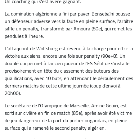
Un coaching qui s'est avéré gagnant.
La domination algérienne a fini par payer. Bensebaïni pousse
un défenseur adverse vers la faute en pleine surface, l'arbitre
siffle un penalty, transformé par Amoura (80e), qui remet les
pendules à l'heure.
L'attaquant de Wolfsburg est revenu à la charge pour offrir la
victoire aux siens, encore une fois sur penalty (90e+8). Un
doublé qui permet à l'ancien joueur de l'ES Sétif de s'installer
provisoirement en tête du classement des buteurs des
qualifications, avec 10 buts, en attendant le déroulement des
derniers matchs de cette ultime journée (coup d'envoi à
20h00).
Le sociétaire de l'Olympique de Marseille, Amine Gouiri, est
sorti sur civière en fin de match (85e), après avoir été victime
de jeu dangereux de la part du portier ougandais, en pleine
surface qui a ramené le second penalty algérien.