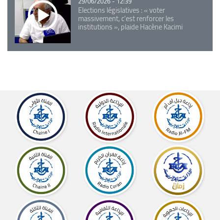
29/06/2026 - 12:39
Elections législatives : « voter
massivement, c'est renforcer les
institutions », plaide Hacène Kacimi