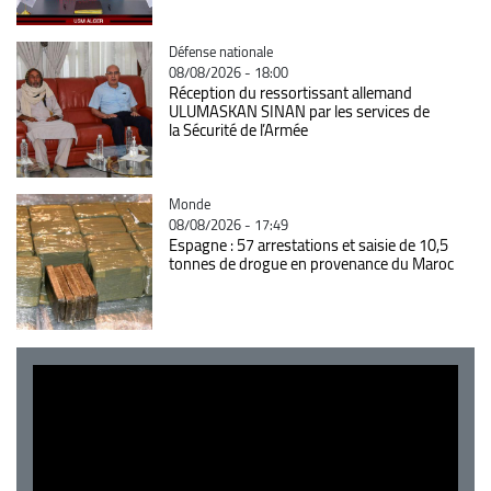
Catégorie
Défense nationale
08/08/2026 - 18:00
Réception du ressortissant allemand
ULUMASKAN SINAN par les services de
la Sécurité de l’Armée
Catégorie
Monde
08/08/2026 - 17:49
Espagne : 57 arrestations et saisie de 10,5
tonnes de drogue en provenance du Maroc