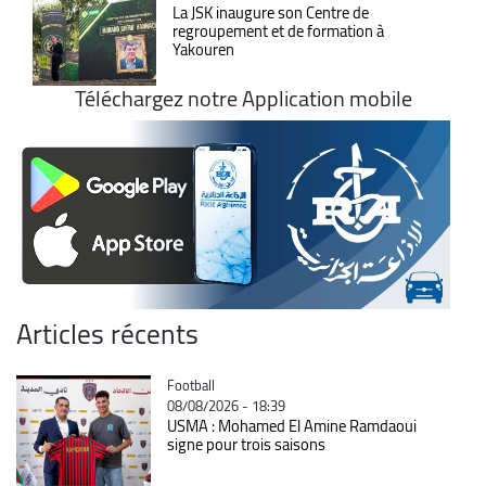
La JSK inaugure son Centre de
regroupement et de formation à
Yakouren
Téléchargez notre Application mobile
Articles récents
Catégorie
Football
08/08/2026 - 18:39
USMA : Mohamed El Amine Ramdaoui
signe pour trois saisons