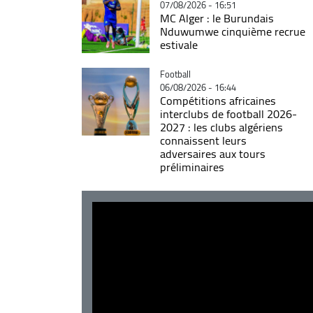
07/08/2026 - 16:51
MC Alger : le Burundais
Nduwumwe cinquième recrue
estivale
Catégorie
Football
06/08/2026 - 16:44
Compétitions africaines
interclubs de football 2026-
2027 : les clubs algériens
connaissent leurs
adversaires aux tours
préliminaires