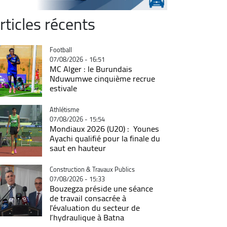
rticles récents
Catégorie
Football
07/08/2026 - 16:51
MC Alger : le Burundais
Nduwumwe cinquième recrue
estivale
Catégorie
Athlétisme
07/08/2026 - 15:54
Mondiaux 2026 (U20) : Younes
Ayachi qualifié pour la finale du
saut en hauteur
Catégorie
Construction & Travaux Publics
07/08/2026 - 15:33
Bouzegza préside une séance
de travail consacrée à
l'évaluation du secteur de
l’hydraulique à Batna