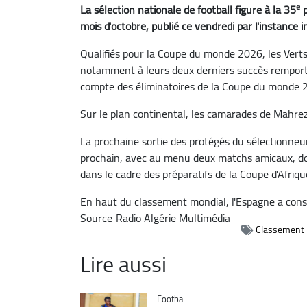
e
La sélection nationale de football figure à la 35
p
mois d'octobre, publié ce vendredi par l'instance in
Qualifiés pour la Coupe du monde 2026, les Verts
notamment à leurs deux derniers succès remportés
compte des éliminatoires de la Coupe du monde 
Sur le plan continental, les camarades de Mahrez
La prochaine sortie des protégés du sélectionneu
prochain, avec au menu deux matchs amicaux, do
dans le cadre des préparatifs de la Coupe d'Afri
En haut du classement mondial, l'Espagne a conse
Source
Radio Algérie Multimédia
Classement 
Lire aussi
Catégorie
Football