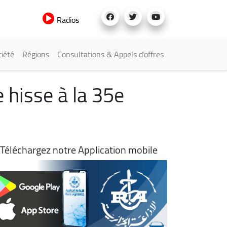
Radios
iété
Régions
Consultations & Appels d'offres
e hisse à la 35e
Téléchargez notre Application mobile