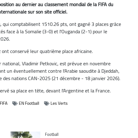
osition au dernier au classement mondial de la FIFA du
ternationale sur son site officiel.
, qui comptabilisent 1510.26 pts, ont gagné 3 places grâce
 face à la Somalie (3-0) et l'Ouganda (2-1) pour le
2026.
 ont conservé leur quatrième place africaine.
r national, Vladimir Petkovic, est prévue en novembre
nt un éventuellement contre l'Arabie saoudite à Djeddah,
que des nations CAN-2025 (21 décembre - 18 janvier 2026).
rvé sa place en tête, devant l'Argentine et la France.
FIFA
EN Football
Les Verts
Catégorie
Football