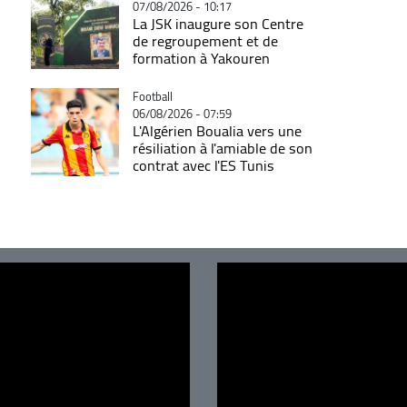
07/08/2026 - 10:17
La JSK inaugure son Centre
de regroupement et de
formation à Yakouren
Catégorie
Football
06/08/2026 - 07:59
L'Algérien Boualia vers une
résiliation à l'amiable de son
contrat avec l'ES Tunis