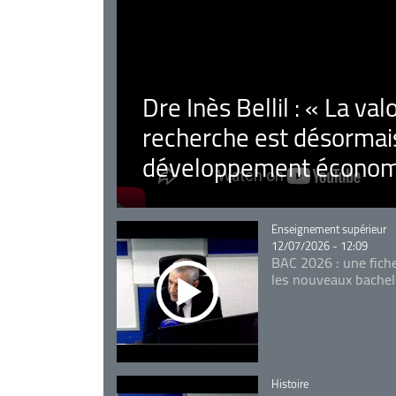
Dre Inès Bellil : « La val
recherche est désormais
développement économ
Catégorie
Enseignement supérieur
12/07/2026 - 12:09
BAC 2026 : une fich
les nouveaux bachel
Catégorie
Histoire