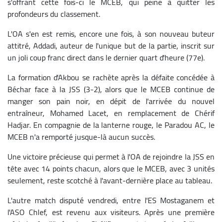
s'offrant cette fois-ci le MCEB, qui peine à quitter les
profondeurs du classement.
L'OA s'en est remis, encore une fois, à son nouveau buteur
attitré, Addadi, auteur de l'unique but de la partie, inscrit sur
un joli coup franc direct dans le dernier quart d'heure (77e).
La formation d'Akbou se rachète après la défaite concédée à
Béchar face à la JSS (3-2), alors que le MCEB continue de
manger son pain noir, en dépit de l'arrivée du nouvel
entraîneur, Mohamed Lacet, en remplacement de Chérif
Hadjar. En compagnie de la lanterne rouge, le Paradou AC, le
MCEB n'a remporté jusque-là aucun succès.
Une victoire précieuse qui permet à l'OA de rejoindre la JSS en
tête avec 14 points chacun, alors que le MCEB, avec 3 unités
seulement, reste scotché à l'avant-dernière place au tableau.
L'autre match disputé vendredi, entre l'ES Mostaganem et
l'ASO Chlef, est revenu aux visiteurs. Après une première