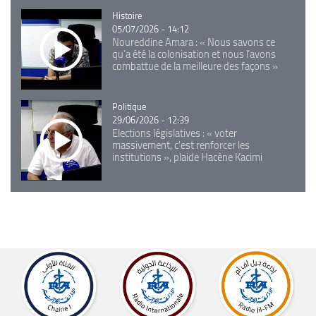
Catégorie
Histoire
05/07/2026 - 14:12
Noureddine Amara : « Nous savons ce
qu’a été la colonisation et nous l’avons
combattue de la meilleure des façons »
Catégorie
Politique
29/06/2026 - 12:39
Elections législatives : « voter
massivement, c'est renforcer les
institutions », plaide Hacène Kacimi