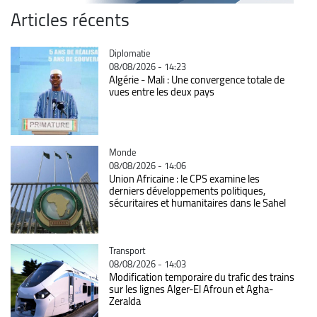
Articles récents
Catégorie
Diplomatie
08/08/2026 - 14:23
Algérie - Mali : Une convergence totale de
vues entre les deux pays
Catégorie
Monde
08/08/2026 - 14:06
Union Africaine : le CPS examine les
derniers développements politiques,
sécuritaires et humanitaires dans le Sahel
Catégorie
Transport
08/08/2026 - 14:03
Modification temporaire du trafic des trains
sur les lignes Alger-El Afroun et Agha-
Zeralda