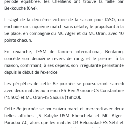
période équilibrée, les Chélifiens ont trouvé la faille par
Bekkouche (64e).
Il s'agit de la deuxième victoire de la saison pour l'ASO, qui
enchaîne un cinquième match sans défaite, le propulsant à la
5e place, en compagnie du MC Alger et du MC Oran, avec 10
points chacun.
En revanche, l'ESM de l'ancien international, Benlamri,
concède son deuxième revers de rang, et le premier à la
maison, confirmant, à ses dépens, son irrégularité persistante
depuis le début de l'exercice.
Les péripéties de cette 8e journée se poursuivront samedi
avec deux matchs au menu : ES Ben Aknoun-CS Constantine
(15h00) et MC Oran-JS Saoura (18h00).
Cette 8e journée se poursuivra mardi et mercredi avec deux
belles affiches: JS Kabylie-USM Khenchela et MC Alger-
Paradou AC, alors que les matchs CR Belouizdad-ES Sétif et