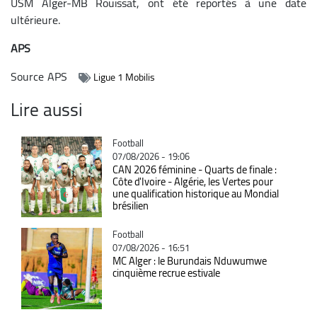
USM Alger-MB Rouissat, ont été reportés à une date
ultérieure.
APS
Source
APS
Ligue 1 Mobilis
Lire aussi
Catégorie
Football
07/08/2026 - 19:06
CAN 2026 féminine - Quarts de finale :
Côte d'Ivoire - Algérie, les Vertes pour
une qualification historique au Mondial
brésilien
Catégorie
Football
07/08/2026 - 16:51
MC Alger : le Burundais Nduwumwe
cinquième recrue estivale