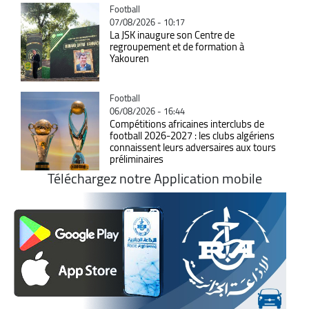
Catégorie
Football
07/08/2026 - 10:17
La JSK inaugure son Centre de
regroupement et de formation à
Yakouren
Catégorie
Football
06/08/2026 - 16:44
Compétitions africaines interclubs de
football 2026-2027 : les clubs algériens
connaissent leurs adversaires aux tours
préliminaires
Téléchargez notre Application mobile