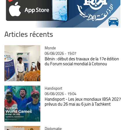
Articles récents
Catégorie
Monde
06/08/2026 - 19:07
Bénin : début des travaux de la 17e édition
du Forum social mondial à Cotonou
Catégorie
Handisport
06/08/2026 - 19:04
Handisport - Les Jeux mondiaux IBSA 2027
prévus du 26 mai au 6 juin à Tachkent
Catégorie
Diplomatie