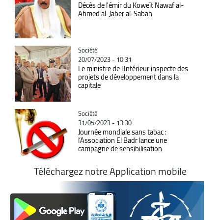
Décès de l'émir du Koweït Nawaf al-
Ahmed al-Jaber al-Sabah
Catégorie
Société
20/07/2023 - 10:31
Le ministre de l'Intérieur inspecte des
projets de développement dans la
capitale
Catégorie
Société
31/05/2023 - 13:30
Journée mondiale sans tabac :
l’Association El Badr lance une
campagne de sensibilisation
Téléchargez notre Application mobile