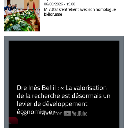
06/08/2026 - 19:00
M. Attaf s'entretient avec son homologue
biélorusse
Dre Inès Bellil : « La valorisation
de la recherche est désormais un
levier de développement
économique »