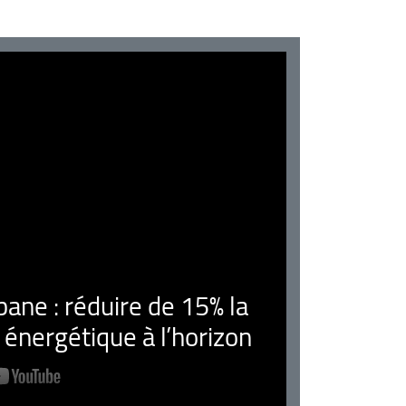
ne : réduire de 15% la
nergétique à l’horizon