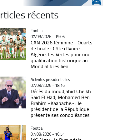
rticles récents
Catégorie
Football
07/08/2026 - 19:06
CAN 2026 féminine - Quarts
de finale : Côte d'Ivoire -
Algérie, les Vertes pour une
qualification historique au
Mondial brésilien
Catégorie
Activités présidentielles
07/08/2026 - 18:16
Décès du moudjahid Cheikh
Saïd El Hadj Mohamed Ben
Brahim «Kaabache» : le
président de la République
présente ses condoléances
Catégorie
Football
07/08/2026 - 16:51