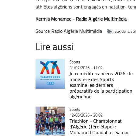
athlètes algériens sont engagés en natation, tenn
Kermia Mohamed - Radio Algérie Multimédia
Source
Radio Algérie Multimédia
Jeux de la so
Lire aussi
Catégorie
Sports
31/07/2026 - 11:02
Jeux méditerranéens 2026 : le
ministère des Sports
examine les derniers
préparatifs de la participation
algérienne
Catégorie
Sports
12/06/2026 - 20:02
Triathlon - Championnat
d’Algérie (1ère étape) :
Mohamed Ouadah et Samar