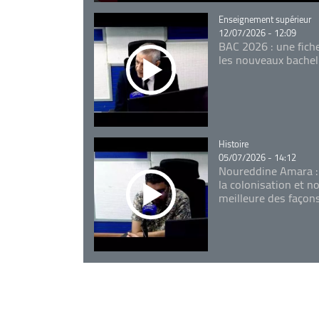
Catégorie
Enseignement supérieur
12/07/2026 - 12:09
BAC 2026 : une fich
les nouveaux bachel
Catégorie
Histoire
05/07/2026 - 14:12
Noureddine Amara :
la colonisation et n
meilleure des façon