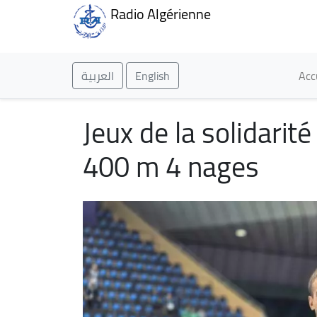
Radio Algérienne
Ma
العربية
English
Acc
Jeux de la solidarit
400 m 4 nages