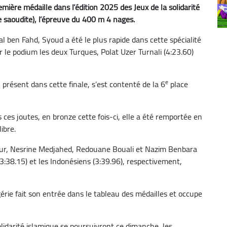
mière médaille dans l’édition 2025 des Jeux de la solidarité
 saoudite), l’épreuve du 400 m 4 nages.
 ben Fahd, Syoud a été le plus rapide dans cette spécialité
r le podium les deux Turques, Polat Uzer Turnali (4:23.60)
e
présent dans cette finale, s’est contenté de la 6
place
ces joutes, en bronze cette fois-ci, elle a été remportée en
ibre.
r, Nesrine Medjahed, Redouane Bouali et Nazim Benbara
3:38.15) et les Indonésiens (3:39.96), respectivement,
gérie fait son entrée dans le tableau des médailles et occupe
olidarité islamique se poursuivront ce dimanche, les