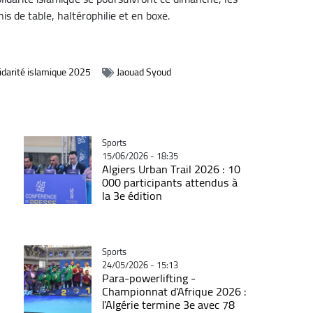
is de table, haltérophilie et en boxe.
lidarité islamique 2025
Jaouad Syoud
Catégorie
Sports
15/06/2026 - 18:35
Algiers Urban Trail 2026 : 10
000 participants attendus à
la 3e édition
Catégorie
Sports
24/05/2026 - 15:13
Para-powerlifting -
Championnat d'Afrique 2026 :
l'Algérie termine 3e avec 78