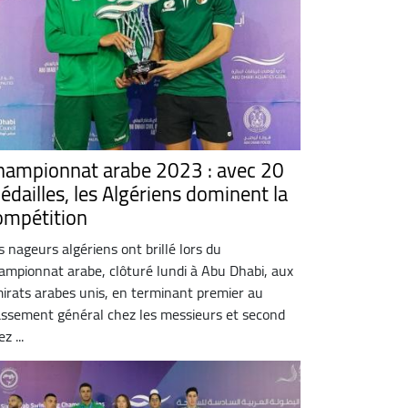
hampionnat arabe 2023 : avec 20
édailles, les Algériens dominent la
ompétition
s nageurs algériens ont brillé lors du
ampionnat arabe, clôturé lundi à Abu Dhabi, aux
irats arabes unis, en terminant premier au
assement général chez les messieurs et second
z ...