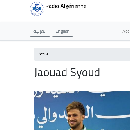
Radio Algérienne
Ma
العربية
English
Acc
Accueil
Jaouad Syoud