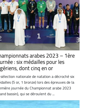
hampionnats arabes 2023 – 1ère
urnée : six médailles pour les
lgériens, dont cinq en or
 sélection nationale de natation a décroché six
dailles (5 or, 1 bronze) lors des épreuves de la
emière journée du Championnat arabe 2023
rand bassin), qui se déroulent du ...