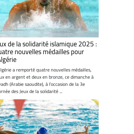
ux de la solidarité islamique 2025 :
uatre nouvelles médailles pour
Algérie
Algérie a remporté quatre nouvelles médailles,
ux en argent et deux en bronze, ce dimanche à
yadh (Arabie saoudite), à l’occasion de la 3e
urnée des Jeux de la solidarité ...