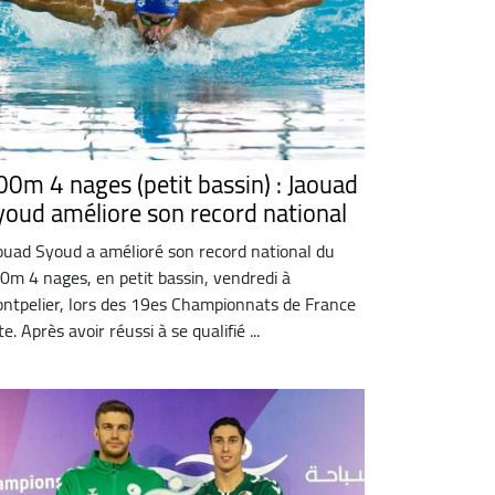
00m 4 nages (petit bassin) : Jaouad
youd améliore son record national
ouad Syoud a amélioré son record national du
0m 4 nages, en petit bassin, vendredi à
ntpelier, lors des 19es Championnats de France
te. Après avoir réussi à se qualifié ...