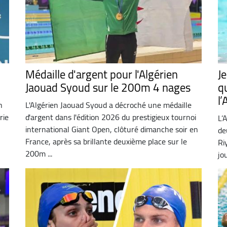
Médaille d'argent pour l'Algérien
Je
Jaouad Syoud sur le 200m 4 nages
q
l’
n
L'Algérien Jaouad Syoud a décroché une médaille
rie
d'argent dans l'édition 2026 du prestigieux tournoi
L’
international Giant Open, clôturé dimanche soir en
de
France, après sa brillante deuxième place sur le
Ri
200m ...
jo