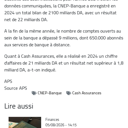
données communiquées, la CNEP-Banque a enregistré en
2024 un total bilan de 2100 milliards DA, avec un résultat
net de 22 milliards DA.
A la fin de la même année, le nombre de comptes ouverts au
sein de la banque a dépassé 9 millions, dont 650.000 abonnés
aux services de banque à distance.
Quant à Cash Assurances, elle a réalisé en 2024 un chiffre
d'affaires de 21 milliards DA et un résultat net supérieur à 1,8
milliard DA, a-t-on indiqué.
APS
Source
APS
CNEP-Banque
Cash Assurances
Lire aussi
Catégorie
Finances
05/08/2026 - 14:15