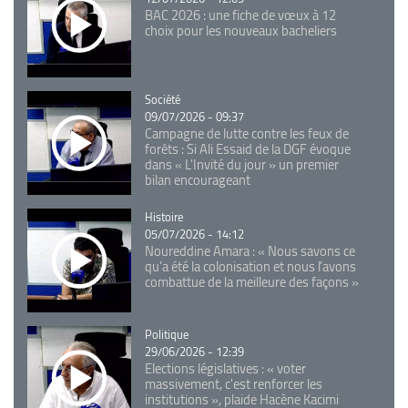
BAC 2026 : une fiche de vœux à 12
choix pour les nouveaux bacheliers
Catégorie
Société
09/07/2026 - 09:37
Campagne de lutte contre les feux de
forêts : Si Ali Essaid de la DGF évoque
dans « L'Invité du jour » un premier
bilan encourageant
Catégorie
Histoire
05/07/2026 - 14:12
Noureddine Amara : « Nous savons ce
qu’a été la colonisation et nous l’avons
combattue de la meilleure des façons »
Catégorie
Politique
29/06/2026 - 12:39
Elections législatives : « voter
massivement, c'est renforcer les
institutions », plaide Hacène Kacimi