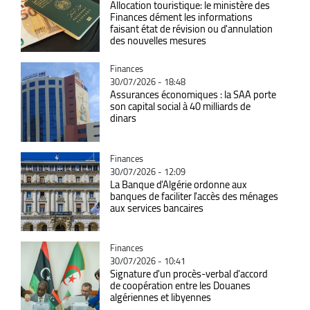
Allocation touristique: le ministère des
Finances dément les informations
faisant état de révision ou d'annulation
des nouvelles mesures
Catégorie
Finances
30/07/2026 - 18:48
Assurances économiques : la SAA porte
son capital social à 40 milliards de
dinars
Catégorie
Finances
30/07/2026 - 12:09
La Banque d'Algérie ordonne aux
banques de faciliter l'accès des ménages
aux services bancaires
Catégorie
Finances
30/07/2026 - 10:41
Signature d'un procès-verbal d'accord
de coopération entre les Douanes
algériennes et libyennes