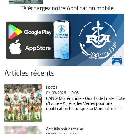
Téléchargez notre Application mobile
Articles récents
Catégorie
Football
07/08/2026 - 19:06
CAN 2026 féminine - Quarts de finale : Côte
d'Ivoire - Algérie, les Vertes pour une
qualification historique au Mondial brésilien
Catégorie
Activités présidentielles