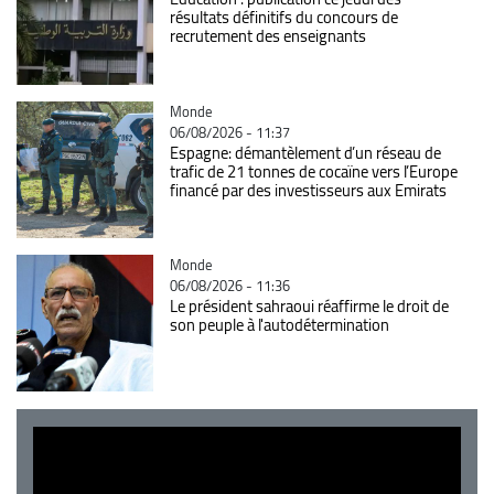
résultats définitifs du concours de
recrutement des enseignants
Catégorie
Monde
06/08/2026 - 11:37
Espagne: démantèlement d’un réseau de
trafic de 21 tonnes de cocaïne vers l’Europe
financé par des investisseurs aux Emirats
Catégorie
Monde
06/08/2026 - 11:36
Le président sahraoui réaffirme le droit de
son peuple à l'autodétermination