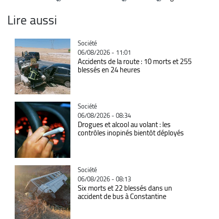
Lire aussi
Catégorie
Société
06/08/2026 - 11:01
Accidents de la route : 10 morts et 255
blessés en 24 heures
Catégorie
Société
06/08/2026 - 08:34
Drogues et alcool au volant : les
contrôles inopinés bientôt déployés
Catégorie
Société
06/08/2026 - 08:13
Six morts et 22 blessés dans un
accident de bus à Constantine