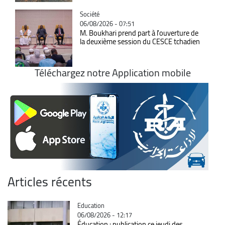
Catégorie
Société
06/08/2026 - 07:51
M. Boukhari prend part à l'ouverture de
la deuxième session du CESCE tchadien
Téléchargez notre Application mobile
Articles récents
Catégorie
Education
06/08/2026 - 12:17
Éducation : publication ce jeudi des