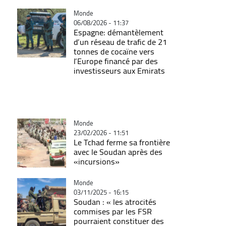
Catégorie
Monde
06/08/2026 - 11:37
Espagne: démantèlement
d’un réseau de trafic de 21
tonnes de cocaïne vers
l’Europe financé par des
investisseurs aux Emirats
Catégorie
Monde
23/02/2026 - 11:51
Le Tchad ferme sa frontière
avec le Soudan après des
«incursions»
Catégorie
Monde
03/11/2025 - 16:15
Soudan : « les atrocités
commises par les FSR
pourraient constituer des