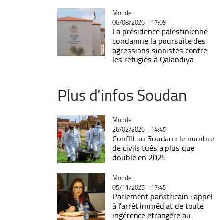
Catégorie
Monde
06/08/2026 - 17:09
La présidence palestinienne
condamne la poursuite des
agressions sionistes contre
les réfugiés à Qalandiya
Plus d'infos Soudan
Catégorie
Monde
26/02/2026 - 14:45
Conflit au Soudan : le nombre
de civils tués a plus que
doublé en 2025
Catégorie
Monde
05/11/2025 - 17:45
Parlement panafricain : appel
à l'arrêt immédiat de toute
ingérence étrangère au