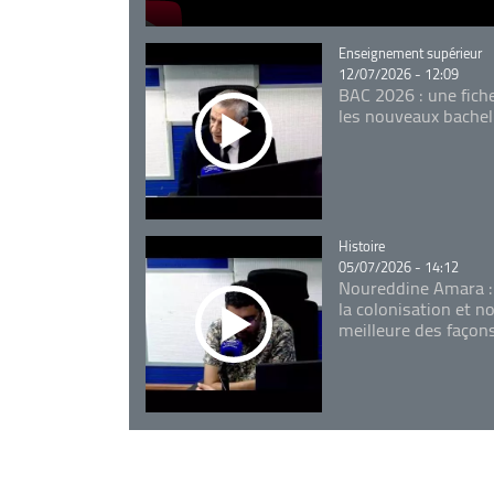
Catégorie
Enseignement supérieur
12/07/2026 - 12:09
BAC 2026 : une fich
les nouveaux bachel
Catégorie
Histoire
05/07/2026 - 14:12
Noureddine Amara :
la colonisation et n
meilleure des façon