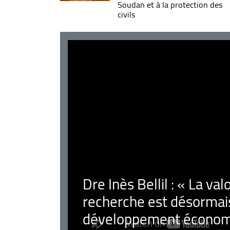
Soudan et à la protection des
civils
Dre Inès Bellil : « La val
recherche est désormais
développement économ