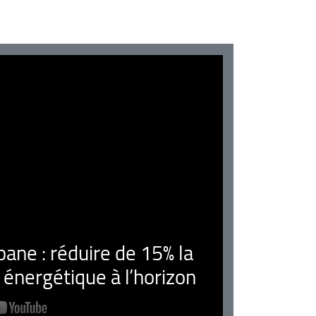
ne : réduire de 15% la
nergétique à l’horizon