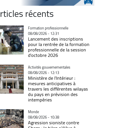
rticles récents
Catégorie
Formation professionnelle
08/08/2026 - 12:31
Lancement des inscriptions
pour la rentrée de la formation
professionnelle de la session
d'octobre 2026
Catégorie
Activités gouvernementales
08/08/2026 - 12:13
Ministère de l'Intérieur :
mesures anticipatives à
travers les différentes wilayas
du pays en prévision des
intempéries
Catégorie
Monde
08/08/2026 - 10:38
Agression sioniste contre