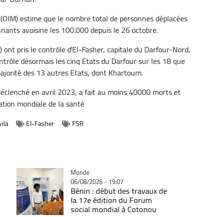
s (OIM) estime que le nombre total de personnes déplacées
nnants avoisine les 100.000 depuis le 26 octobre.
) ont pris le contrôle d'El-Fasher, capitale du Darfour-Nord,
trôle désormais les cinq Etats du Darfour sur les 18 que
majorité des 13 autres Etats, dont Khartoum.
 déclenché en avril 2023, a fait au moins 40000 morts et
ation mondiale de la santé
ila
El-Fasher
FSR
Catégorie
Monde
06/08/2026 - 19:07
Bénin : début des travaux de
la 17e édition du Forum
social mondial à Cotonou