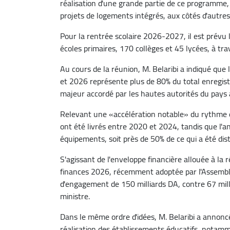
réalisation d'une grande partie de ce programme
projets de logements intégrés, aux côtés d'autres a
Pour la rentrée scolaire 2026-2027, il est prévu
écoles primaires, 170 collèges et 45 lycées, à tra
Au cours de la réunion, M. Belaribi a indiqué que
et 2026 représente plus de 80% du total enregistr
majeur accordé par les hautes autorités du pays 
Relevant une «accélération notable» du rythme de
ont été livrés entre 2020 et 2024, tandis que l'a
équipements, soit près de 50% de ce qui a été dis
S'agissant de l'enveloppe financière allouée à la r
finances 2026, récemment adoptée par l'Assemblé
d'engagement de 150 milliards DA, contre 67 milli
ministre.
Dans le même ordre d'idées, M. Belaribi a annoncé
réalisation des établissements éducatifs, nota