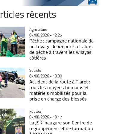
rticles récents
Catégorie
Agriculture
07/08/2026 - 12:25
Pêche : campagne nationale de
nettoyage de 45 ports et abris
de pêche à travers les wilayas
côtières
Catégorie
Société
07/08/2026 - 10:30
Accident de la route à Tiaret :
tous les moyens humains et
matériels mobilisés pour la
prise en charge des blessés
Catégorie
Football
07/08/2026 - 10:17
La JSK inaugure son Centre de
regroupement et de formation