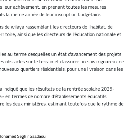
ès leur achèvement, en prenant toutes les mesures
ifs la même année de leur inscription budgétaire.
 de wilaya rassemblant les directeurs de l'habitat, de
ritoire, ainsi que les directeurs de l'éducation nationale et
les au terme desquelles un état d'avancement des projets
es obstacles sur le terrain et d'assurer un suivi rigoureux de
nouveaux quartiers résidentiels, pour une livraison dans les
 a indiqué que les résultats de la rentrée scolaire 2025-
e» en termes de nombre d'établissements éducatifs
tre les deux ministères, estimant toutefois que le rythme de
ohamed Seghir Saâdaoui