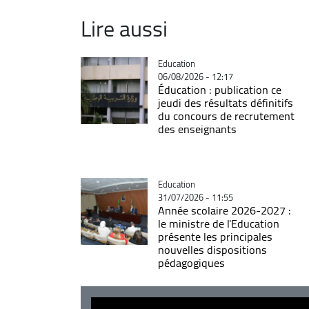
Lire aussi
Catégorie
Education
06/08/2026 - 12:17
Éducation : publication ce
jeudi des résultats définitifs
du concours de recrutement
des enseignants
Catégorie
Education
31/07/2026 - 11:55
Année scolaire 2026-2027 :
le ministre de l'Education
présente les principales
nouvelles dispositions
pédagogiques