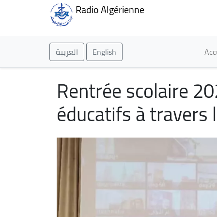
Radio Algérienne
Ma
العربية
English
Acc
Rentrée scolaire 2
éducatifs à travers l