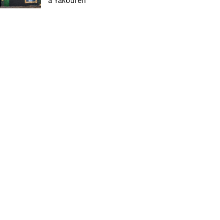
à Yakouren