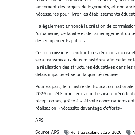
lancement des projets de logements, et non apr
nécessaires pour livrer les établissements éducat
Il a également annoncé la création de commissions
l'urbanisme, de la ville et de l'aménagement du ter
des équipements publics.
Ces commissions tiendront des réunions mensuel
sera transmis aux deux ministères, afin de lever l
la réalisation des structures éducatives dans les 
délais impartis et selon la qualité requise.
Pour sa part, le ministre de l'Éducation nationale
2026 ont été «meilleurs que la saison précédent
réceptionnés, grâce à «l'étroite coordination» en
réalisation «nécessite davantage d'efforts».
APS
Source
APS
Rentrée scolaire 2025-2026
M