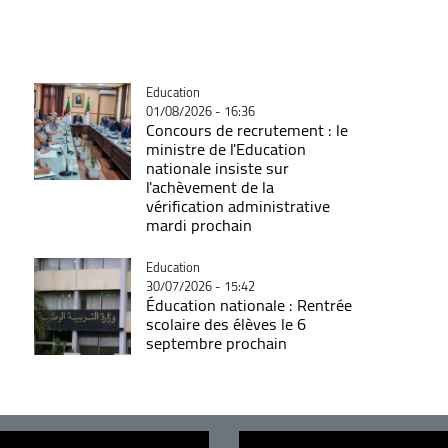
Catégorie
Education
01/08/2026 - 16:36
Concours de recrutement : le
ministre de l'Education
nationale insiste sur
l'achèvement de la
vérification administrative
mardi prochain
Catégorie
Education
30/07/2026 - 15:42
Éducation nationale : Rentrée
scolaire des élèves le 6
septembre prochain