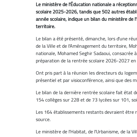
Le ministère de l'Éducation nationale a réception
scolaire 2025-2026, tandis que 502 autres établi
année scolaire, indique un bilan du ministère de l
territoire.
Le bilan a été présenté, dimanche, lors d'une réun
de la Ville et de l'Aménagement du territoire, Moh
nationale, Mohamed Seghir Sadaoui, consacrée à l
préparation de la rentrée scolaire 2026-2027 en
Ont pris part à la réunion les directeurs du loge
présentiel et par visioconférence, ainsi que de
Le bilan de la dernière rentrée scolaire fait état
154 collèges sur 228 et de 73 lycées sur 101, soi
Les 164 établissements restants devraient être r
source.
Le ministère de l'Habitat, de l'Urbanisme, de la V