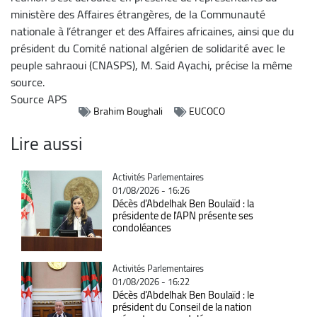
ministère des Affaires étrangères, de la Communauté
nationale à l’étranger et des Affaires africaines, ainsi que du
président du Comité national algérien de solidarité avec le
peuple sahraoui (CNASPS), M. Said Ayachi, précise la même
source.
Source
APS
Brahim Boughali
EUCOCO
Lire aussi
Catégorie
Activités Parlementaires
01/08/2026 - 16:26
Décès d'Abdelhak Ben Boulaïd : la
présidente de l'APN présente ses
condoléances
Catégorie
Activités Parlementaires
01/08/2026 - 16:22
Décès d'Abdelhak Ben Boulaïd : le
président du Conseil de la nation