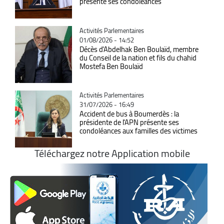
présente ses condoléances
Catégorie
Activités Parlementaires
01/08/2026 - 14:52
Décès d'Abdelhak Ben Boulaïd, membre
du Conseil de la nation et fils du chahid
Mostefa Ben Boulaïd
Catégorie
Activités Parlementaires
31/07/2026 - 16:49
Accident de bus à Boumerdès : la
présidente de l'APN présente ses
condoléances aux familles des victimes
Téléchargez notre Application mobile