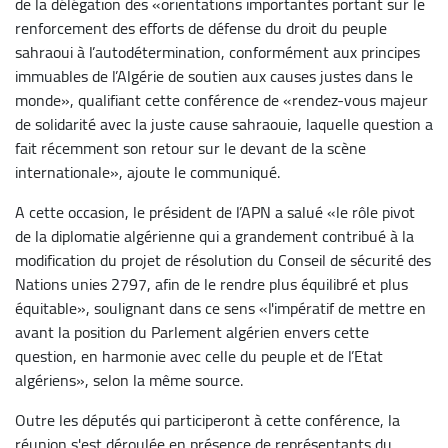
de la délégation des «orientations importantes portant sur le
renforcement des efforts de défense du droit du peuple
sahraoui à l’autodétermination, conformément aux principes
immuables de l’Algérie de soutien aux causes justes dans le
monde», qualifiant cette conférence de «rendez-vous majeur
de solidarité avec la juste cause sahraouie, laquelle question a
fait récemment son retour sur le devant de la scène
internationale», ajoute le communiqué.
A cette occasion, le président de l’APN a salué «le rôle pivot
de la diplomatie algérienne qui a grandement contribué à la
modification du projet de résolution du Conseil de sécurité des
Nations unies 2797, afin de le rendre plus équilibré et plus
équitable», soulignant dans ce sens «l'impératif de mettre en
avant la position du Parlement algérien envers cette
question, en harmonie avec celle du peuple et de l’Etat
algériens», selon la même source.
Outre les députés qui participeront à cette conférence, la
réunion s'est déroulée en présence de représentants du