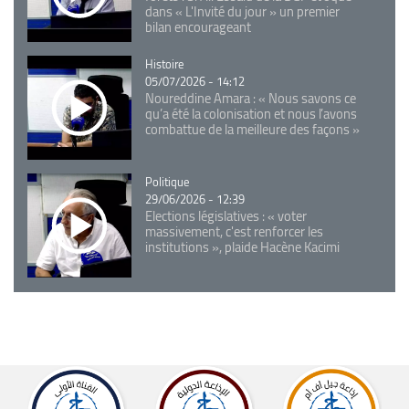
dans « L'Invité du jour » un premier
bilan encourageant
Catégorie
Histoire
05/07/2026 - 14:12
Noureddine Amara : « Nous savons ce
qu’a été la colonisation et nous l’avons
combattue de la meilleure des façons »
Catégorie
Politique
29/06/2026 - 12:39
Elections législatives : « voter
massivement, c'est renforcer les
institutions », plaide Hacène Kacimi