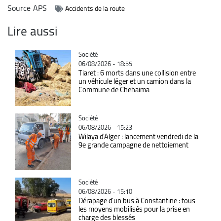
Source
APS
Accidents de la route
Lire aussi
Catégorie
Société
06/08/2026 - 18:55
Tiaret : 6 morts dans une collision entre
un véhicule léger et un camion dans la
Commune de Chehaima
Catégorie
Société
06/08/2026 - 15:23
Wilaya d'Alger : lancement vendredi de la
9e grande campagne de nettoiement
Catégorie
Société
06/08/2026 - 15:10
Dérapage d'un bus à Constantine : tous
les moyens mobilisés pour la prise en
charge des blessés