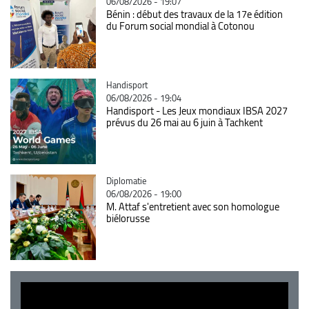
06/08/2026 - 19:07
Bénin : début des travaux de la 17e édition
du Forum social mondial à Cotonou
Catégorie
Handisport
06/08/2026 - 19:04
Handisport - Les Jeux mondiaux IBSA 2027
prévus du 26 mai au 6 juin à Tachkent
Catégorie
Diplomatie
06/08/2026 - 19:00
M. Attaf s'entretient avec son homologue
biélorusse