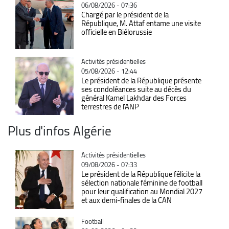
06/08/2026 - 07:36
Chargé par le président de la
République, M. Attaf entame une visite
officielle en Biélorussie
Catégorie
Activités présidentielles
05/08/2026 - 12:44
Le président de la République présente
ses condoléances suite au décès du
général Kamel Lakhdar des Forces
terrestres de l'ANP
Plus d'infos Algérie
Catégorie
Activités présidentielles
09/08/2026 - 07:33
Le président de la République félicite la
sélection nationale féminine de football
pour leur qualification au Mondial 2027
et aux demi-finales de la CAN
Catégorie
Football