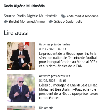
Radio Algérie Multimédia
Source
Radio Algérie Multimédia
Abdelmadjid Tebboune
Belghit Mohamed Amine
Grâce présidentielle
Lire aussi
Catégorie
Activités présidentielles
09/08/2026 - 07:33
Le président de la République félicite la
sélection nationale féminine de football
pour leur qualification au Mondial 2027
et aux demi-finales de la CAN
Catégorie
Activités présidentielles
07/08/2026 - 18:16
Décès du moudjahid Cheikh Saïd El Hadj
Mohamed Ben Brahim «Kaabache» : le
président de la République présente ses
condoléances
Catégorie
Diplomatie