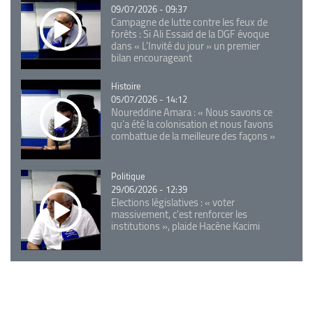
09/07/2026 - 09:37
Campagne de lutte contre les feux de
forêts : Si Ali Essaid de la DGF évoque
dans « L'Invité du jour » un premier
bilan encourageant
Catégorie
Histoire
05/07/2026 - 14:12
Noureddine Amara : « Nous savons ce
qu’a été la colonisation et nous l’avons
combattue de la meilleure des façons »
Catégorie
Politique
29/06/2026 - 12:39
Elections législatives : « voter
massivement, c'est renforcer les
institutions », plaide Hacène Kacimi